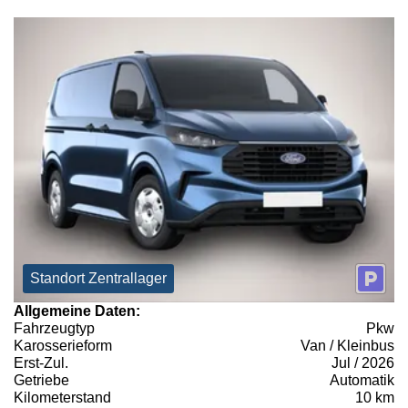
Standort Zentrallager
Allgemeine Daten:
Fahrzeugtyp
Pkw
Karosserieform
Van / Kleinbus
Erst-Zul.
Jul / 2026
Getriebe
Automatik
Kilometerstand
10 km