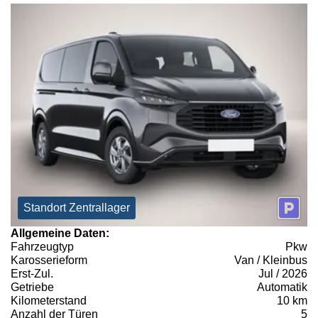
Standort Zentrallager
Allgemeine Daten:
Fahrzeugtyp
Pkw
Karosserieform
Van / Kleinbus
Erst-Zul.
Jul / 2026
Getriebe
Automatik
Kilometerstand
10 km
Anzahl der Türen
5