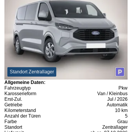
Standort Zentrallager
Allgemeine Daten:
Fahrzeugtyp
Pkw
Karosserieform
Van / Kleinbus
Erst-Zul.
Jul / 2026
Getriebe
Automatik
Kilometerstand
10 km
Anzahl der Türen
5
Farbe
Grau
Standort
Zentrallager