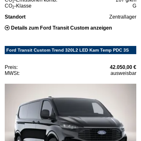
2
CO
-Klasse
G
2
Standort
Zentrallager
Details zum Ford Transit Custom anzeigen
Ford Transit Custom Trend 320L2 LED Kam Temp PDC 3S
Preis:
42.050,00 €
MWSt:
ausweisbar