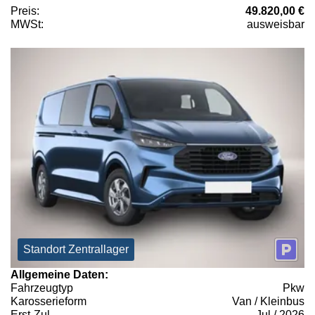
Preis:
49.820,00 €
MWSt:
ausweisbar
Standort Zentrallager
Allgemeine Daten:
Fahrzeugtyp
Pkw
Karosserieform
Van / Kleinbus
Erst-Zul.
Jul / 2026