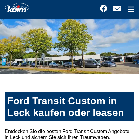
Ford Transit Custom in
Leck kaufen oder leasen
Entdecken Sie die besten Ford Transit Custom Angebote
in Leck und sichern Sie sich Ihren Traumwagen.