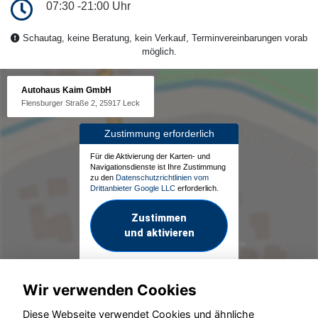
07:30 -21:00 Uhr
Schautag, keine Beratung, kein Verkauf, Terminvereinbarungen vorab
möglich.
Autohaus Kaim GmbH
Flensburger Straße 2, 25917 Leck
Zustimmung erforderlich
Für die Aktivierung der Karten- und
Navigationsdienste ist Ihre Zustimmung
zu den
Datenschutzrichtlinien vom
Drittanbieter Google LLC
erforderlich.
Zustimmen
und aktivieren
Wir verwenden Cookies
Diese Webseite verwendet Cookies und ähnliche