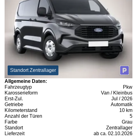
Standort Zentrallager
Allgemeine Daten:
Fahrzeugtyp
Pkw
Karosserieform
Van / Kleinbus
Erst-Zul.
Jul / 2026
Getriebe
Automatik
Kilometerstand
10 km
Anzahl der Türen
5
Farbe
Grau
Standort
Zentrallager
Lieferzeit
ab ca. 02.10.2026