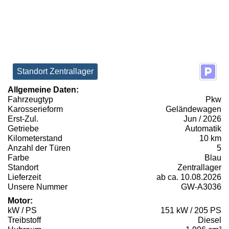
Standort Zentrallager
Allgemeine Daten:
Fahrzeugtyp
Pkw
Karosserieform
Geländewagen
Erst-Zul.
Jun / 2026
Getriebe
Automatik
Kilometerstand
10 km
Anzahl der Türen
5
Farbe
Blau
Standort
Zentrallager
Lieferzeit
ab ca. 10.08.2026
Unsere Nummer
GW-A3036
Motor:
kW / PS
151 kW / 205 PS
Treibstoff
Diesel