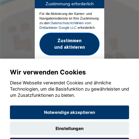
Zustimmung erforderlich
Für die Aktivierung der Karten- und
Navigationsdienste ist Ihre Zustimmung
zu den
Datenschutzrichtlinien vom
Drittanbieter Google LLC
erforderlich.
Zustimmen
und aktivieren
Wir verwenden Cookies
Diese Webseite verwendet Cookies und ähnliche
Technologien, um die Basisfunktion zu gewährleisten und
um Zusatzfunktionen zu bieten.
© konjunkturmotor.de GmbH 2020 - 2026
Notwendige akzeptieren
Einstellungen