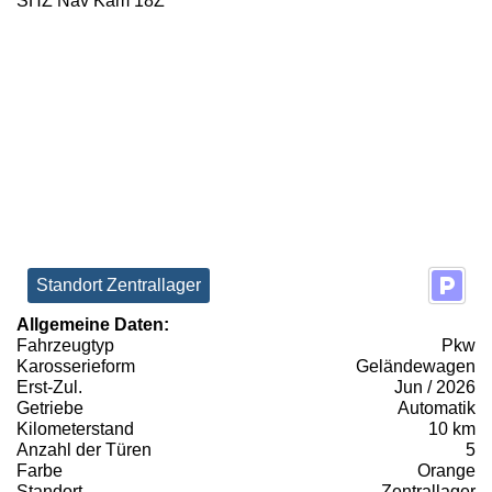
Standort Zentrallager
Allgemeine Daten:
Fahrzeugtyp
Pkw
Karosserieform
Geländewagen
Erst-Zul.
Jun / 2026
Getriebe
Automatik
Kilometerstand
10 km
Anzahl der Türen
5
Farbe
Orange
Standort
Zentrallager