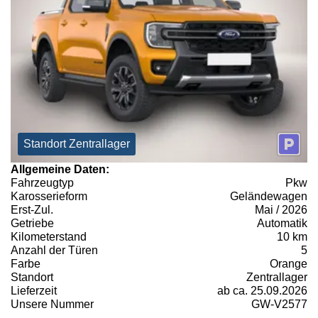
Standort Zentrallager
Allgemeine Daten:
Fahrzeugtyp
Pkw
Karosserieform
Geländewagen
Erst-Zul.
Mai / 2026
Getriebe
Automatik
Kilometerstand
10 km
Anzahl der Türen
5
Farbe
Orange
Standort
Zentrallager
Lieferzeit
ab ca. 25.09.2026
Unsere Nummer
GW-V2577