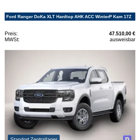
Ford Ranger DoKa XLT Hardtop AHK ACC WinterP Kam 17Z
Preis:
47.510,00 €
MWSt:
ausweisbar
Standort Zentrallager