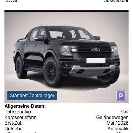
MWSt:
ausweisbar
Standort Zentrallager
Allgemeine Daten:
Fahrzeugtyp
Pkw
Karosserieform
Geländewagen
Erst-Zul.
Mai / 2026
Getriebe
Automatik