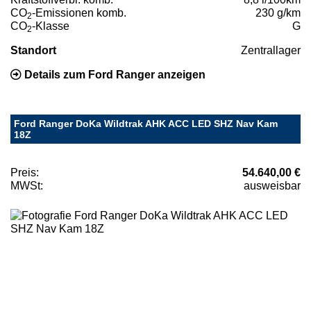
CO
-Emissionen komb.
230 g/km
2
CO
-Klasse
G
2
Standort
Zentrallager
Details zum Ford Ranger anzeigen
Ford Ranger DoKa Wildtrak AHK ACC LED SHZ Nav Kam
18Z
Preis:
54.640,00 €
MWSt:
ausweisbar