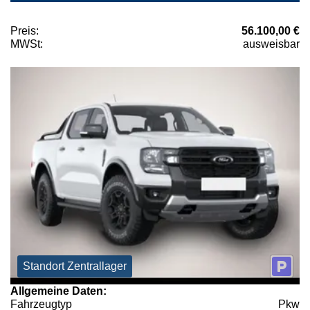
Preis:
56.100,00 €
MWSt:
ausweisbar
Standort Zentrallager
Allgemeine Daten:
Fahrzeugtyp
Pkw