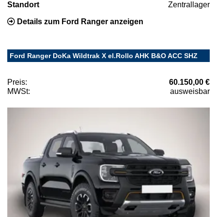
Standort
Zentrallager
Details zum Ford Ranger anzeigen
Ford Ranger DoKa Wildtrak X el.Rollo AHK B&O ACC SHZ
Preis:
60.150,00 €
MWSt:
ausweisbar