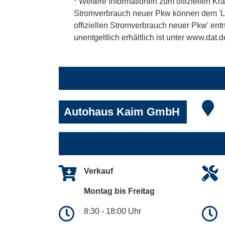
* Weitere Informationen zum offiziellen Kra
Stromverbrauch neuer Pkw können dem 'Leitf
offiziellen Stromverbrauch neuer Pkw' en
unentgeltlich erhältlich ist unter www.dat.d
Autohaus Kaim GmbH
Verkauf
Montag bis Freitag
8:30 - 18:00 Uhr