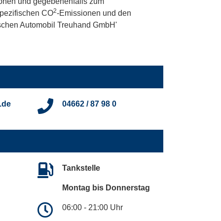
onen und gegebenenfalls zum
2
 spezifischen CO
-Emissionen und den
utschen Automobil Treuhand GmbH'
.de
04662 / 87 98 0
Tankstelle
Montag bis Donnerstag
06:00 - 21:00 Uhr