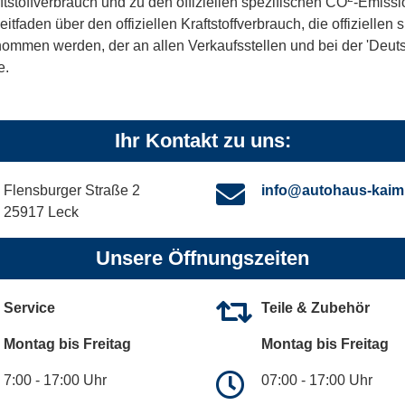
ftstoffverbrauch und zu den offiziellen spezifischen CO
-Emissi
aden über den offiziellen Kraftstoffverbrauch, die offiziellen
tnommen werden, der an allen Verkaufsstellen und bei der 'De
e.
Ihr Kontakt zu uns:
Flensburger Straße 2
info@autohaus-kaim
25917 Leck
Unsere Öffnungszeiten
Service
Teile & Zubehör
Montag bis Freitag
Montag bis Freitag
7:00 - 17:00 Uhr
07:00 - 17:00 Uhr