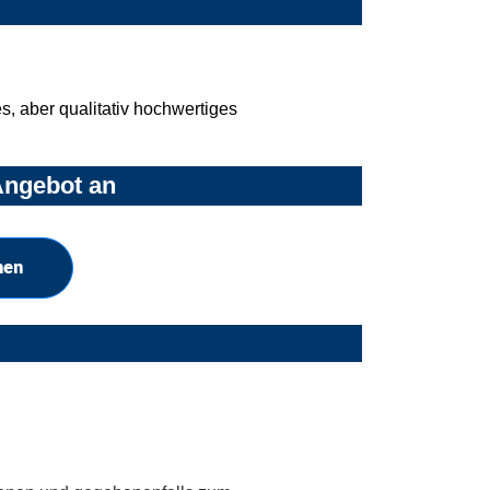
, aber qualitativ hochwertiges
Angebot an
hen