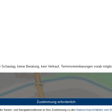
Schautag, keine Beratung, kein Verkauf, Terminvereinbarungen vorab möglic
Zustimmung erforderlich
 der Karten- und Navigationsdienste ist Ihre Zustimmung zu den
Datenschutzrichtlinien vom Dr