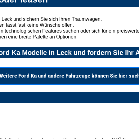
 Leck und sichern Sie sich Ihren Traumwagen.
n lässt fast keine Wünsche offen.
 technologischen Features suchen oder sich für ein preiswertes
nen eine breite Palette an Optionen.
rd Ka Modelle in Leck und fordern Sie Ihr 
Weitere Ford Ka und andere Fahrzeuge können Sie hier suc
2