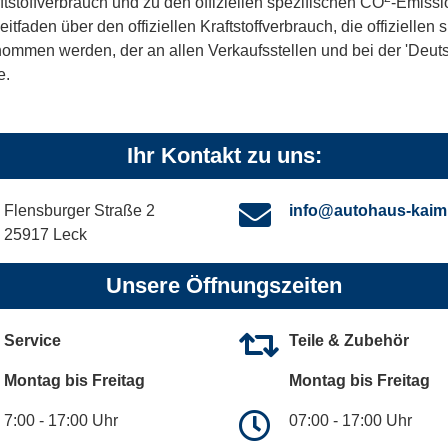
ftstoffverbrauch und zu den offiziellen spezifischen CO
-Emissi
aden über den offiziellen Kraftstoffverbrauch, die offiziellen
tnommen werden, der an allen Verkaufsstellen und bei der 'De
e.
Ihr Kontakt zu uns:
Flensburger Straße 2
info@autohaus-kaim
25917 Leck
Unsere Öffnungszeiten
Service
Teile & Zubehör
Montag bis Freitag
Montag bis Freitag
7:00 - 17:00 Uhr
07:00 - 17:00 Uhr