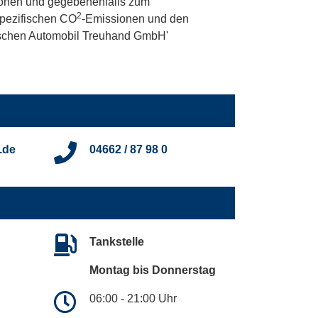
onen und gegebenenfalls zum
2
 spezifischen CO
-Emissionen und den
utschen Automobil Treuhand GmbH'
.de
04662 / 87 98 0
Tankstelle
Montag bis Donnerstag
06:00 - 21:00 Uhr