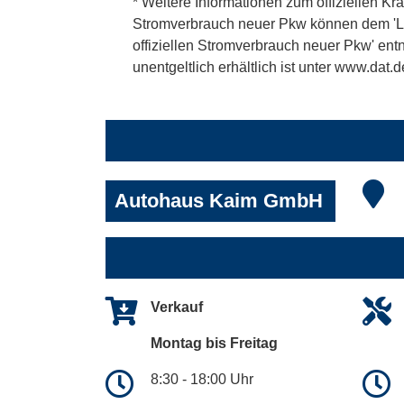
* Weitere Informationen zum offiziellen Kra
Stromverbrauch neuer Pkw können dem 'Leitf
offiziellen Stromverbrauch neuer Pkw' en
unentgeltlich erhältlich ist unter www.dat.d
Autohaus Kaim GmbH
Verkauf
Montag bis Freitag
8:30 - 18:00 Uhr