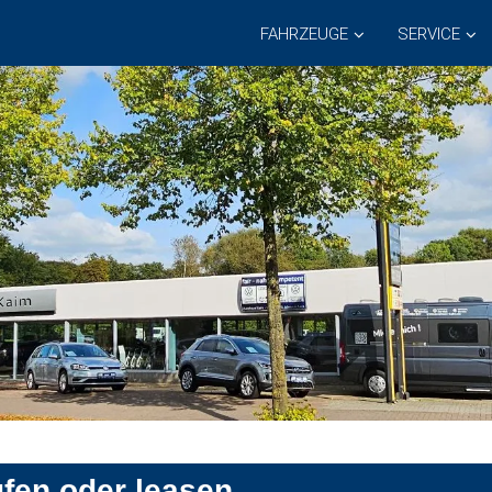
FAHRZEUGE
SERVICE
ufen oder leasen