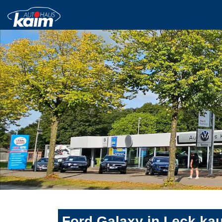
Ford Galaxy in Leck ka