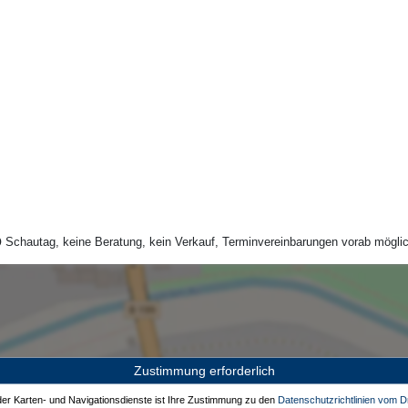
Schautag, keine Beratung, kein Verkauf, Terminvereinbarungen vorab möglic
Zustimmung erforderlich
 der Karten- und Navigationsdienste ist Ihre Zustimmung zu den
Datenschutzrichtlinien vom Dr