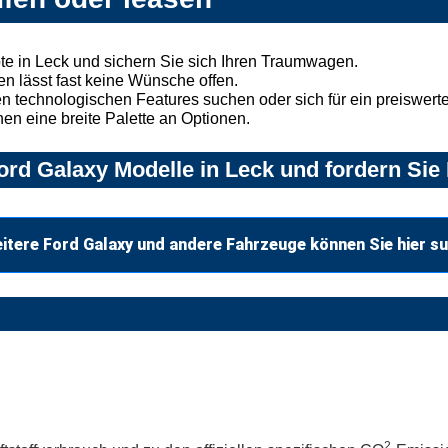
e in Leck und sichern Sie sich Ihren Traumwagen.
n lässt fast keine Wünsche offen.
 technologischen Features suchen oder sich für ein preiswertes
nen eine breite Palette an Optionen.
rd Galaxy Modelle in Leck und fordern Sie 
itere Ford Galaxy und andere Fahrzeuge können Sie hier s
2