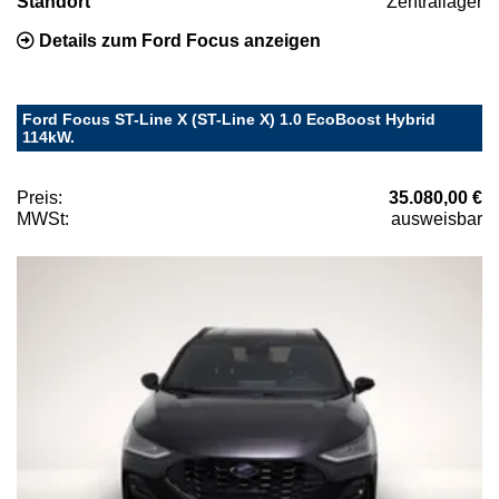
Standort
Zentrallager
Details zum Ford Focus anzeigen
Ford Focus ST-Line X (ST-Line X) 1.0 EcoBoost Hybrid
114kW.
Preis:
35.080,00 €
MWSt:
ausweisbar