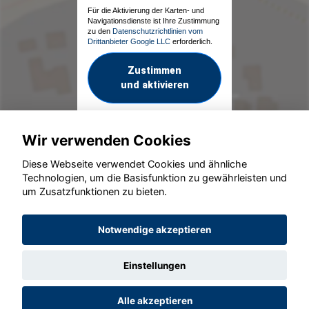
Für die Aktivierung der Karten- und
Navigationsdienste ist Ihre Zustimmung
zu den
Datenschutzrichtlinien vom
Drittanbieter Google LLC
erforderlich.
Zustimmen
und aktivieren
Wir verwenden Cookies
Diese Webseite verwendet Cookies und ähnliche
Technologien, um die Basisfunktion zu gewährleisten und
um Zusatzfunktionen zu bieten.
© konjunkturmotor.de GmbH 2020 - 2026
Notwendige akzeptieren
Einstellungen
Alle akzeptieren