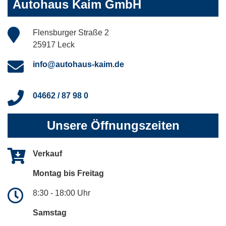
Autohaus Kaim GmbH
Flensburger Straße 2
25917 Leck
info@autohaus-kaim.de
04662 / 87 98 0
Unsere Öffnungszeiten
Verkauf
Montag bis Freitag
8:30 - 18:00 Uhr
Samstag