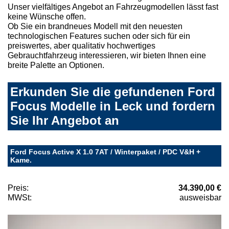
Unser vielfältiges Angebot an Fahrzeugmodellen lässt fast
keine Wünsche offen.
Ob Sie ein brandneues Modell mit den neuesten
technologischen Features suchen oder sich für ein
preiswertes, aber qualitativ hochwertiges
Gebrauchtfahrzeug interessieren, wir bieten Ihnen eine
breite Palette an Optionen.
Erkunden Sie die gefundenen Ford
Focus Modelle in Leck und fordern
Sie Ihr Angebot an
Ford Focus Active X 1.0 7AT / Winterpaket / PDC V&H +
Kame.
Preis:
34.390,00 €
MWSt:
ausweisbar