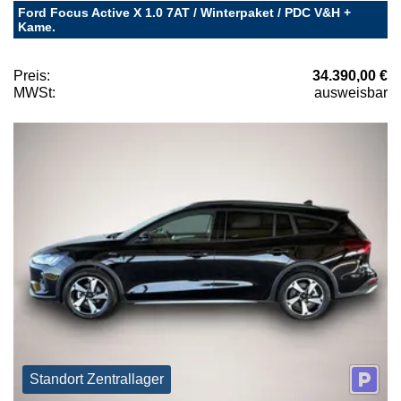
Ford Focus Active X 1.0 7AT / Winterpaket / PDC V&H +
Kame.
Preis:
34.390,00 €
MWSt:
ausweisbar
Standort Zentrallager