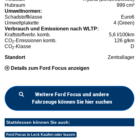
Hubraum
999 cm³
Umweltnormen:
Schadstoffklasse
Euro6
Umweltplakette
4 (Green)
Verbrauch und Emissionen nach WLTP:
Kraftstoffverbr. komb.
5,6 l/100km
CO
-Emissionen komb.
126 g/km
2
CO
-Klasse
D
2
Standort
Zentrallager
Details zum Ford Focus anzeigen
Weitere Ford Focus und andere
Fahrzeuge können Sie hier suchen
Stattdessen können Sie auch:
Ford Focus in Leck Kaufen oder leasen