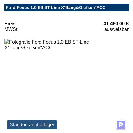
Ford Focus 1.0 EB ST-Line X*Bang&Olufsen*ACC
Preis:
31.480,00 €
MWSt:
ausweisbar
Standort Zentrallager