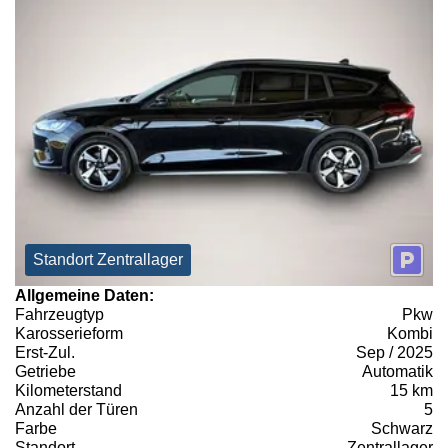
Standort Zentrallager
Allgemeine Daten:
Fahrzeugtyp
Pkw
Karosserieform
Kombi
Erst-Zul.
Sep / 2025
Getriebe
Automatik
Kilometerstand
15 km
Anzahl der Türen
5
Farbe
Schwarz
Standort
Zentrallager