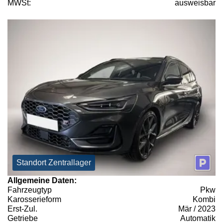
MWSt:
ausweisbar
Standort Zentrallager
Allgemeine Daten:
Fahrzeugtyp
Pkw
Karosserieform
Kombi
Erst-Zul.
Mär / 2023
Getriebe
Automatik