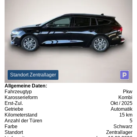
Standort Zentrallager
Allgemeine Daten:
Fahrzeugtyp
Pkw
Karosserieform
Kombi
Erst-Zul.
Okt / 2025
Getriebe
Automatik
Kilometerstand
15 km
Anzahl der Türen
5
Farbe
Schwarz
Standort
Zentrallager