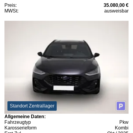
Preis:
35.080,00 €
MWSt:
ausweisbar
Standort Zentrallager
Allgemeine Daten:
Fahrzeugtyp
Pkw
Karosserieform
Kombi