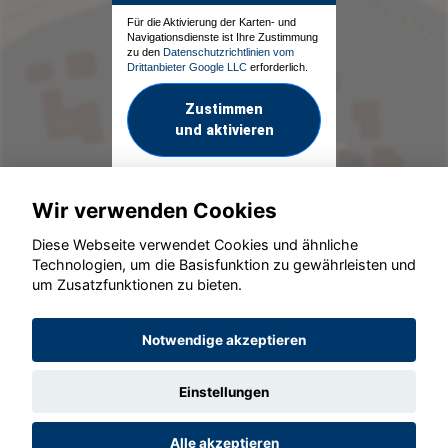
Für die Aktivierung der Karten- und
Navigationsdienste ist Ihre Zustimmung
zu den
Datenschutzrichtlinien vom
Drittanbieter Google LLC
erforderlich.
Zustimmen
und aktivieren
Wir verwenden Cookies
Diese Webseite verwendet Cookies und ähnliche
Technologien, um die Basisfunktion zu gewährleisten und
um Zusatzfunktionen zu bieten.
© konjunkturmotor.de GmbH 2020 - 2026
Notwendige akzeptieren
Einstellungen
Alle akzeptieren