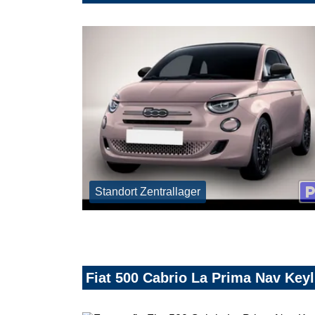
Standort Zentrallager
Fiat 500 Cabrio La Prima Nav Ke