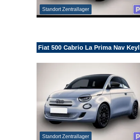
Standort Zentrallager
Fiat 500 Cabrio La Prima Nav Ke
Standort Zentrallager