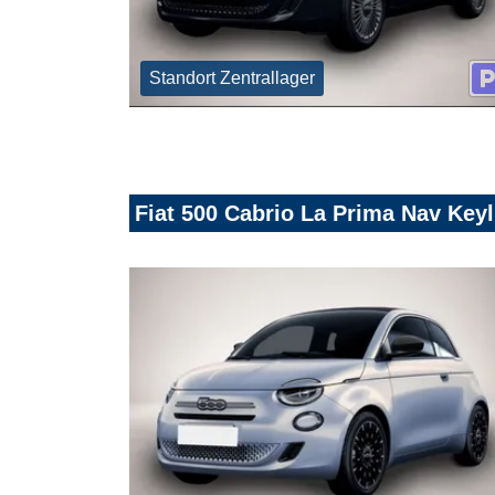
Standort Zentrallager
Fiat 500 Cabrio La Prima Nav Ke