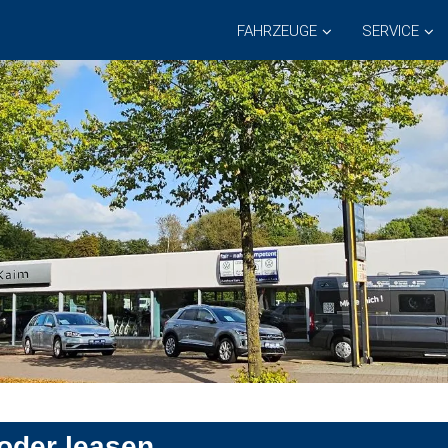
FAHRZEUGE
SERVICE
 oder leasen