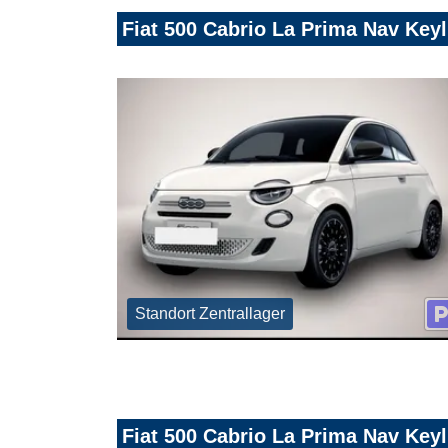
Fiat 500 Cabrio La Prima Nav Ke
Standort Zentrallager
Fiat 500 Cabrio La Prima Nav Ke