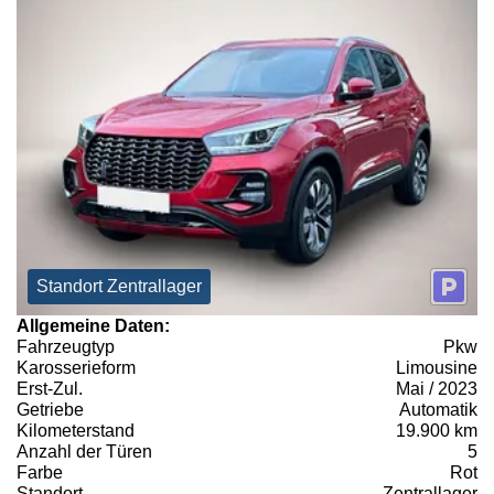
Standort Zentrallager
Allgemeine Daten:
Fahrzeugtyp
Pkw
Karosserieform
Limousine
Erst-Zul.
Mai / 2023
Getriebe
Automatik
Kilometerstand
19.900 km
Anzahl der Türen
5
Farbe
Rot
Standort
Zentrallager