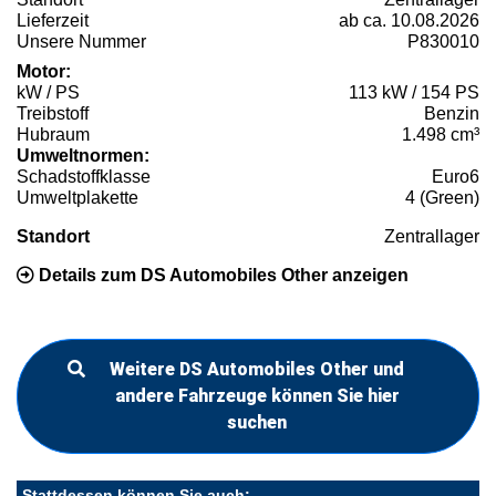
Lieferzeit
ab ca. 10.08.2026
Unsere Nummer
P830010
Motor:
kW / PS
113 kW / 154 PS
Treibstoff
Benzin
Hubraum
1.498 cm³
Umweltnormen:
Schadstoffklasse
Euro6
Umweltplakette
4 (Green)
Standort
Zentrallager
Details zum DS Automobiles Other anzeigen
Weitere DS Automobiles Other und
andere Fahrzeuge können Sie hier
suchen
Stattdessen können Sie auch: