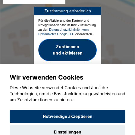
Zustimmung erforderlich
Für die Aktivierung der Karten- und
Navigationsdienste ist Ihre Zustimmung
zu den
Datenschutzrichtlinien vom
Drittanbieter Google LLC
erforderlich.
Zustimmen
und aktivieren
Wir verwenden Cookies
Diese Webseite verwendet Cookies und ähnliche
Technologien, um die Basisfunktion zu gewährleisten und
um Zusatzfunktionen zu bieten.
© konjunkturmotor.de GmbH 2020 - 2026
Notwendige akzeptieren
Einstellungen