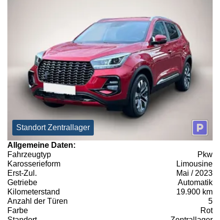
Standort Zentrallager
Allgemeine Daten:
Fahrzeugtyp
Pkw
Karosserieform
Limousine
Erst-Zul.
Mai / 2023
Getriebe
Automatik
Kilometerstand
19.900 km
Anzahl der Türen
5
Farbe
Rot
Standort
Zentrallager