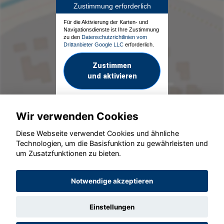
Zustimmung erforderlich
Für die Aktivierung der Karten- und
Navigationsdienste ist Ihre Zustimmung
zu den
Datenschutzrichtlinien vom
Drittanbieter Google LLC
erforderlich.
Zustimmen
und aktivieren
Wir verwenden Cookies
Diese Webseite verwendet Cookies und ähnliche
Technologien, um die Basisfunktion zu gewährleisten und
um Zusatzfunktionen zu bieten.
© konjunkturmotor.de GmbH 2020 - 2026
Notwendige akzeptieren
Einstellungen