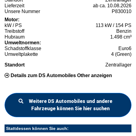
Lieferzeit
ab ca. 10.08.2026
Unsere Nummer
P830010
Motor:
kW / PS
113 kW / 154 PS
Treibstoff
Benzin
Hubraum
1.498 cm³
Umweltnormen:
Schadstoffklasse
Euro6
Umweltplakette
4 (Green)
Standort
Zentrallager
Details zum DS Automobiles Other anzeigen
Weitere DS Automobiles und andere
Fahrzeuge können Sie hier suchen
Stattdessen können Sie auch: