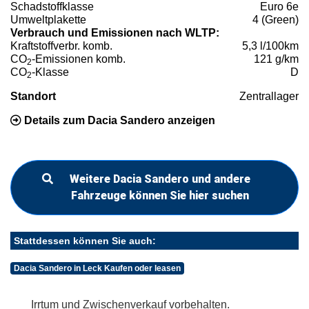
Schadstoffklasse
Euro 6e
Umweltplakette
4 (Green)
Verbrauch und Emissionen nach WLTP:
Kraftstoffverbr. komb.
5,3 l/100km
CO
-Emissionen komb.
121 g/km
2
CO
-Klasse
D
2
Standort
Zentrallager
Details zum Dacia Sandero anzeigen
Weitere Dacia Sandero und andere
Fahrzeuge können Sie hier suchen
Stattdessen können Sie auch:
Dacia Sandero in Leck Kaufen oder leasen
Irrtum und Zwischenverkauf vorbehalten.