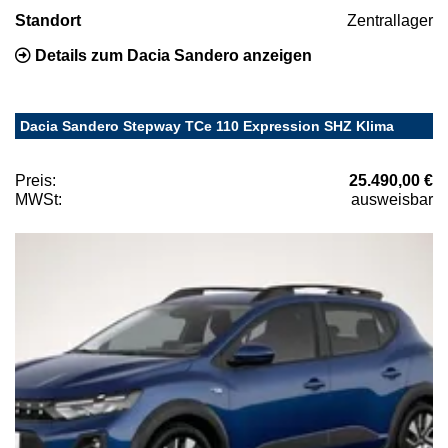
Standort
Zentrallager
Details zum Dacia Sandero anzeigen
Dacia Sandero Stepway TCe 110 Expression SHZ Klima
Preis:
25.490,00 €
MWSt:
ausweisbar