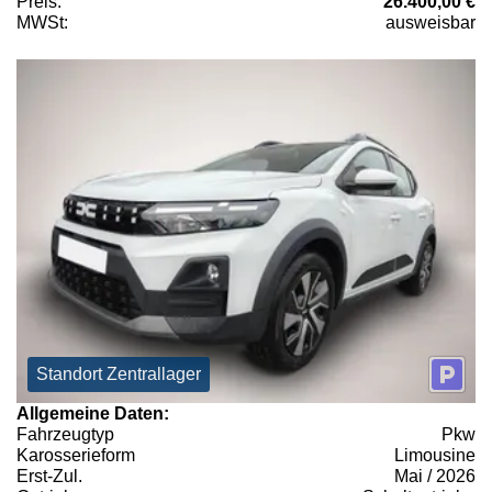
Preis:
26.400,00 €
MWSt:
ausweisbar
Standort Zentrallager
Allgemeine Daten:
Fahrzeugtyp
Pkw
Karosserieform
Limousine
Erst-Zul.
Mai / 2026