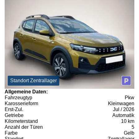
Standort Zentrallager
Allgemeine Daten:
Fahrzeugtyp
Pkw
Karosserieform
Kleinwagen
Erst-Zul.
Jul / 2026
Getriebe
Automatik
Kilometerstand
10 km
Anzahl der Türen
5
Farbe
Gelb
Standort
Zentrallager