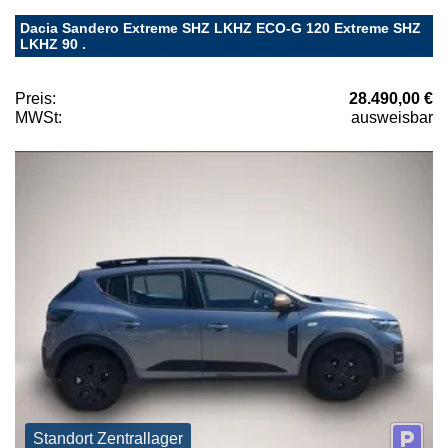
Dacia Sandero Extreme SHZ LKHZ ECO-G 120 Extreme SHZ
LKHZ 90 .
Preis:
28.490,00 €
MWSt:
ausweisbar
Standort Zentrallager