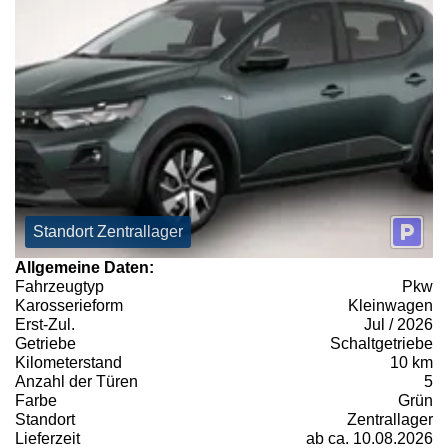
Standort Zentrallager
Allgemeine Daten:
Fahrzeugtyp
Pkw
Karosserieform
Kleinwagen
Erst-Zul.
Jul / 2026
Getriebe
Schaltgetriebe
Kilometerstand
10 km
Anzahl der Türen
5
Farbe
Grün
Standort
Zentrallager
Lieferzeit
ab ca. 10.08.2026