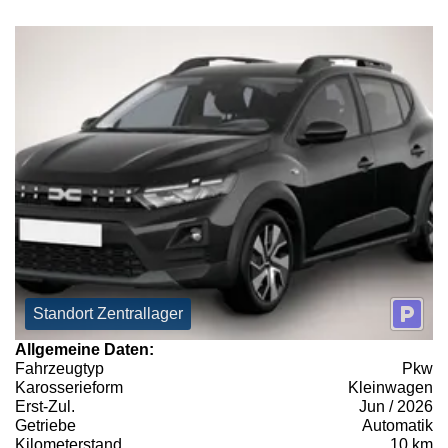
Standort Zentrallager
Allgemeine Daten:
Fahrzeugtyp
Pkw
Karosserieform
Kleinwagen
Erst-Zul.
Jun / 2026
Getriebe
Automatik
Kilometerstand
10 km