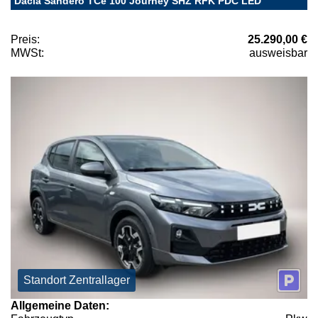
Dacia Sandero TCe 100 Journey SHZ RFK PDC LED
Preis:
25.290,00 €
MWSt:
ausweisbar
Standort Zentrallager
Allgemeine Daten: