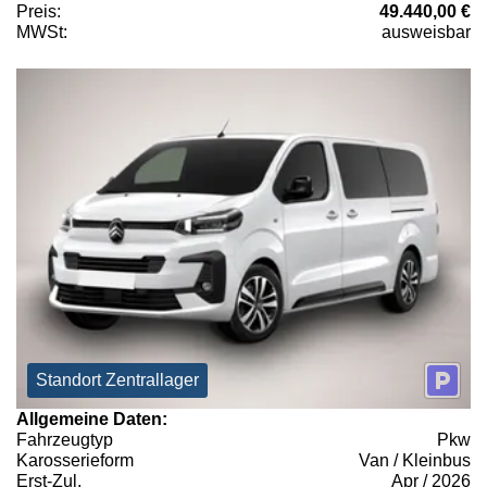
Preis:
49.440,00 €
MWSt:
ausweisbar
Standort Zentrallager
Allgemeine Daten:
Fahrzeugtyp
Pkw
Karosserieform
Van / Kleinbus
Erst-Zul.
Apr / 2026