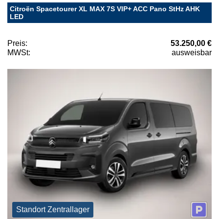
Citroën Spacetourer XL MAX 7S VIP+ ACC Pano StHz AHK
LED
Preis:
53.250,00 €
MWSt:
ausweisbar
Standort Zentrallager