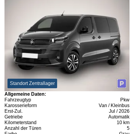
Standort Zentrallager
Allgemeine Daten:
Fahrzeugtyp
Pkw
Karosserieform
Van / Kleinbus
Erst-Zul.
Jul / 2026
Getriebe
Automatik
Kilometerstand
10 km
Anzahl der Türen
5
Farbe
Grau