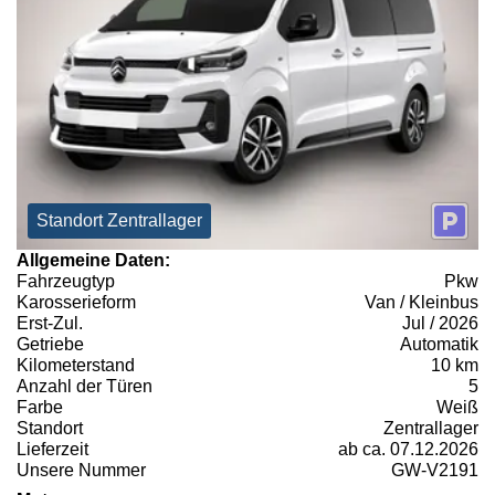
Standort Zentrallager
Allgemeine Daten:
Fahrzeugtyp
Pkw
Karosserieform
Van / Kleinbus
Erst-Zul.
Jul / 2026
Getriebe
Automatik
Kilometerstand
10 km
Anzahl der Türen
5
Farbe
Weiß
Standort
Zentrallager
Lieferzeit
ab ca. 07.12.2026
Unsere Nummer
GW-V2191