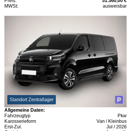
Preis:
51.360,00 €
MWSt:
ausweisbar
Standort Zentrallager
Allgemeine Daten:
Fahrzeugtyp
Pkw
Karosserieform
Van / Kleinbus
Erst-Zul.
Jul / 2026