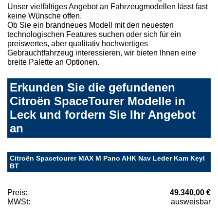
Unser vielfältiges Angebot an Fahrzeugmodellen lässt fast
keine Wünsche offen.
Ob Sie ein brandneues Modell mit den neuesten
technologischen Features suchen oder sich für ein
preiswertes, aber qualitativ hochwertiges
Gebrauchtfahrzeug interessieren, wir bieten Ihnen eine
breite Palette an Optionen.
Erkunden Sie die gefundenen
Citroën SpaceTourer Modelle in
Leck und fordern Sie Ihr Angebot
an
Citroën Spacetourer MAX M Pano AHK Nav Leder Kam Keyl
BT
Preis:
49.340,00 €
MWSt:
ausweisbar