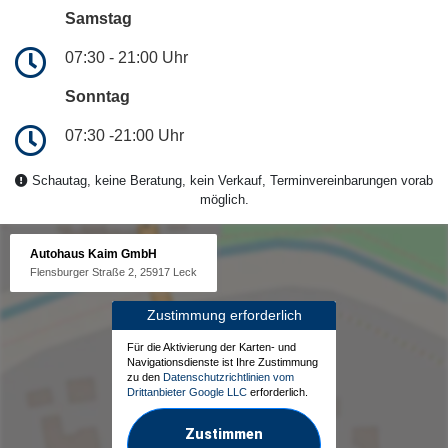
Samstag
07:30 - 21:00 Uhr
Sonntag
07:30 -21:00 Uhr
Schautag, keine Beratung, kein Verkauf, Terminvereinbarungen vorab
möglich.
Autohaus Kaim GmbH
Flensburger Straße 2, 25917 Leck
Zustimmung erforderlich
Für die Aktivierung der Karten- und
Navigationsdienste ist Ihre Zustimmung
zu den
Datenschutzrichtlinien vom
Drittanbieter Google LLC
erforderlich.
Zustimmen