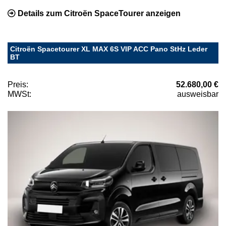
Details zum Citroën SpaceTourer anzeigen
Citroën Spacetourer XL MAX 6S VIP ACC Pano StHz Leder
BT
Preis:
52.680,00 €
MWSt:
ausweisbar