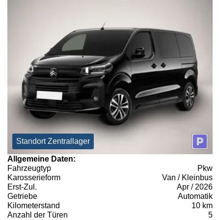
Standort Zentrallager
Allgemeine Daten:
Fahrzeugtyp
Pkw
Karosserieform
Van / Kleinbus
Erst-Zul.
Apr / 2026
Getriebe
Automatik
Kilometerstand
10 km
Anzahl der Türen
5