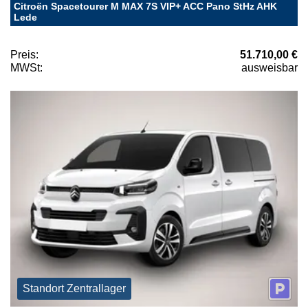
Citroën Spacetourer M MAX 7S VIP+ ACC Pano StHz AHK
Lede
Preis:
51.710,00 €
MWSt:
ausweisbar
Standort Zentrallager