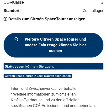
CO
-Klasse
G
2
Standort
Zentrallager
Details zum Citroën SpaceTourer anzeigen
Weitere Citroën SpaceTourer und
andere Fahrzeuge können Sie hier
suchen
Stattdessen können Sie auch:
Citroën SpaceTourer in Leck Kaufen oder leasen
Irrtum und Zwischenverkauf vorbehalten.
* Weitere Informationen zum offiziellen
Kraftstoffverbrauch und zu den offiziellen
2
spezifischen CO
-Emissionen und gegebenenfalls