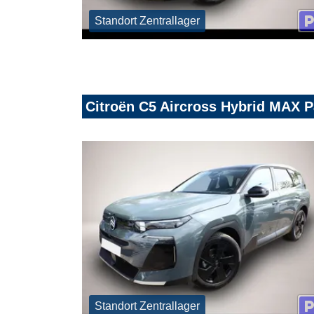
Standort Zentrallager
Citroën C5 Aircross Hybrid MAX
Standort Zentrallager