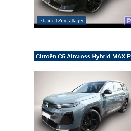
Standort Zentrallager
Citroën C5 Aircross Hybrid MAX