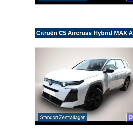
Citroën C5 Aircross Hybrid MAX 
Standort Zentrallager