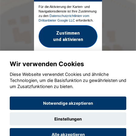
Für die Aktivierung der Karten- und
Navigationsdienste ist Ihre Zustimmung
zu den
Datenschutzrichtlinien vom
Drittanbieter Google LLC
erforderlich.
Zustimmen
und aktivieren
Wir verwenden Cookies
Diese Webseite verwendet Cookies und ähnliche
Technologien, um die Basisfunktion zu gewährleisten und
um Zusatzfunktionen zu bieten.
© konjunkturmotor.de GmbH 2020 - 2026
Notwendige akzeptieren
Einstellungen
Alle akzeptieren