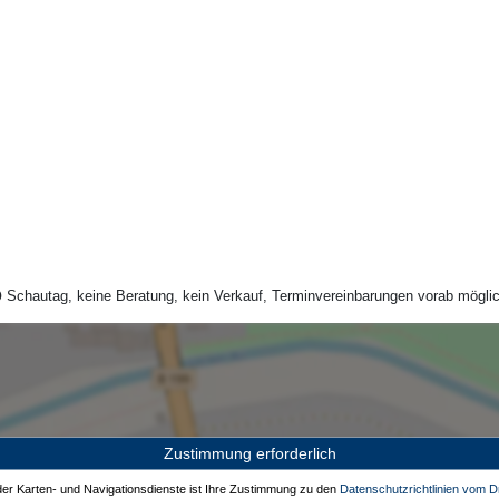
Schautag, keine Beratung, kein Verkauf, Terminvereinbarungen vorab möglic
Zustimmung erforderlich
 der Karten- und Navigationsdienste ist Ihre Zustimmung zu den
Datenschutzrichtlinien vom Dr