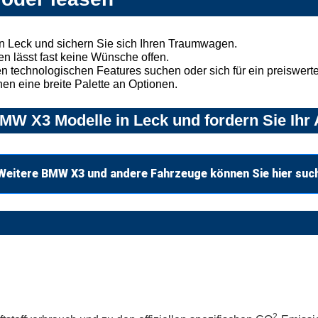
 Leck und sichern Sie sich Ihren Traumwagen.
n lässt fast keine Wünsche offen.
 technologischen Features suchen oder sich für ein preiswertes
nen eine breite Palette an Optionen.
MW X3 Modelle in Leck und fordern Sie Ihr
Weitere BMW X3 und andere Fahrzeuge können Sie hier suc
2