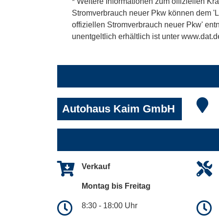
* Weitere Informationen zum offiziellen Kra
Stromverbrauch neuer Pkw können dem 'Leitf
offiziellen Stromverbrauch neuer Pkw' en
unentgeltlich erhältlich ist unter www.dat.d
Autohaus Kaim GmbH
Verkauf
Montag bis Freitag
8:30 - 18:00 Uhr