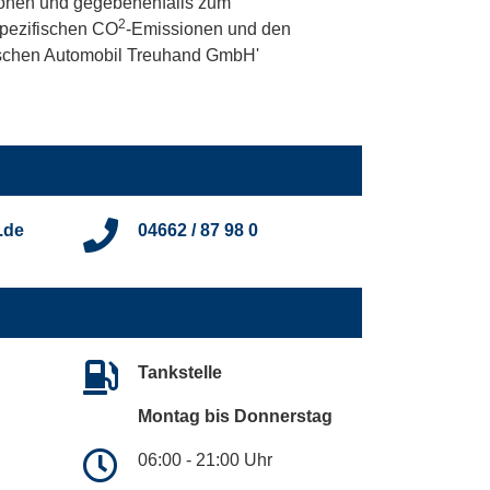
onen und gegebenenfalls zum
2
 spezifischen CO
-Emissionen und den
utschen Automobil Treuhand GmbH'
.de
04662 / 87 98 0
Tankstelle
Montag bis Donnerstag
06:00 - 21:00 Uhr