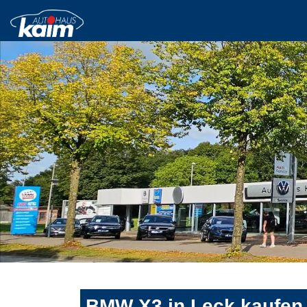
BMW X3 in Leck kaufen 