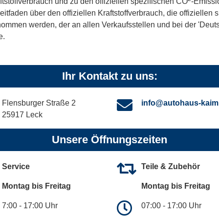
ftstoffverbrauch und zu den offiziellen spezifischen CO
-Emissi
aden über den offiziellen Kraftstoffverbrauch, die offiziellen
tnommen werden, der an allen Verkaufsstellen und bei der 'De
e.
Ihr Kontakt zu uns:
Flensburger Straße 2
info@autohaus-kaim
25917 Leck
Unsere Öffnungszeiten
Service
Teile & Zubehör
Montag bis Freitag
Montag bis Freitag
7:00 - 17:00 Uhr
07:00 - 17:00 Uhr