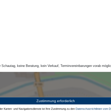
Schautag, keine Beratung, kein Verkauf, Terminvereinbarungen vorab möglic
Zustimmung erforderlich
 der Karten- und Navigationsdienste ist Ihre Zustimmung zu den
Datenschutzrichtlinien vom Dr