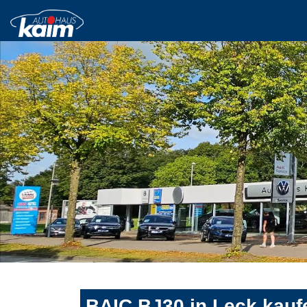
BAIC BJ30 in Leck kauf