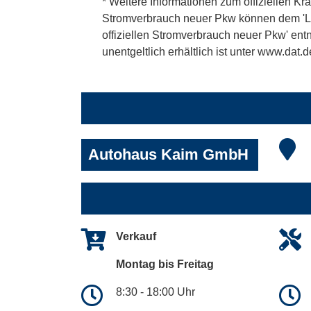
* Weitere Informationen zum offiziellen Kra
Stromverbrauch neuer Pkw können dem 'Leitf
offiziellen Stromverbrauch neuer Pkw' en
unentgeltlich erhältlich ist unter www.dat.d
Autohaus Kaim GmbH
Verkauf
Montag bis Freitag
8:30 - 18:00 Uhr