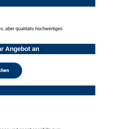
, aber qualitativ hochwertiges
hr Angebot an
chen