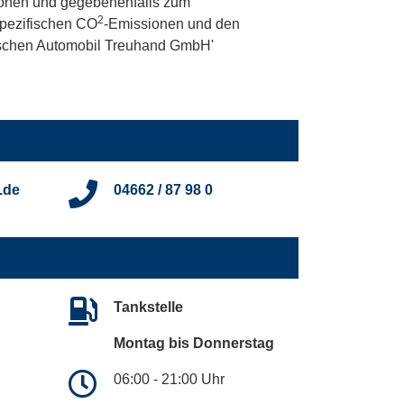
onen und gegebenenfalls zum
2
 spezifischen CO
-Emissionen und den
utschen Automobil Treuhand GmbH'
.de
04662 / 87 98 0
Tankstelle
Montag bis Donnerstag
06:00 - 21:00 Uhr