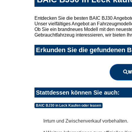
Entdecken Sie die besten BAIC BJ30 Angebote
Unser vielfältiges Angebot an Fahrzeugmodelle
Ob Sie ein brandneues Modell mit den neuesten
Gebrauchtfahrzeug interessieren, wir bieten Ih
Erkunden Sie die gefundenen BA
W
Stattdessen können Sie auch:
BAIC BJ30 in Leck Kaufen oder leasen
Irrtum und Zwischenverkauf vorbehalten.