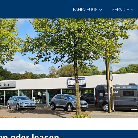
FAHRZEUGE
SERVICE
en oder leasen