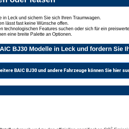
 in Leck und sichern Sie sich Ihren Traumwagen.
n lässt fast keine Wünsche offen.
 technologischen Features suchen oder sich für ein preiswertes
nen eine breite Palette an Optionen.
IC BJ30 Modelle in Leck und fordern Sie I
eitere BAIC BJ30 und andere Fahrzeuge können Sie hier su
2