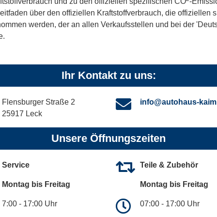
ftstoffverbrauch und zu den offiziellen spezifischen CO
-Emissi
aden über den offiziellen Kraftstoffverbrauch, die offiziellen
tnommen werden, der an allen Verkaufsstellen und bei der 'De
e.
Ihr Kontakt zu uns:
Flensburger Straße 2
info@autohaus-kaim
25917 Leck
Unsere Öffnungszeiten
Service
Teile & Zubehör
Montag bis Freitag
Montag bis Freitag
7:00 - 17:00 Uhr
07:00 - 17:00 Uhr