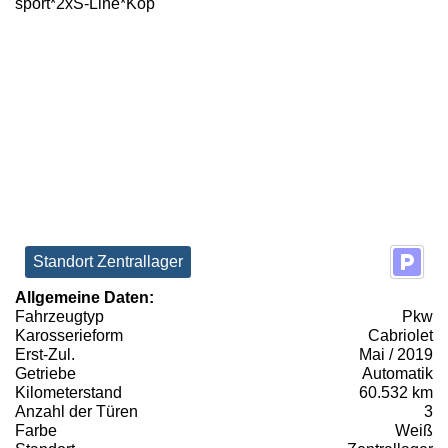
Standort Zentrallager
Allgemeine Daten:
Fahrzeugtyp
Pkw
Karosserieform
Cabriolet
Erst-Zul.
Mai / 2019
Getriebe
Automatik
Kilometerstand
60.532 km
Anzahl der Türen
3
Farbe
Weiß