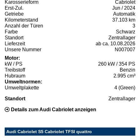
Karosserieform
Cabriolet
Erst-Zul.
Jun / 2024
Getriebe
Automatik
Kilometerstand
37.103 km
Anzahl der Türen
3
Farbe
Schwarz
Standort
Zentrallager
Lieferzeit
ab ca. 10.08.2026
Unsere Nummer
N007007
Motor:
kW / PS
260 kW / 354 PS
Treibstoff
Benzin
Hubraum
2.995 cm³
Umweltnormen:
Umweltplakette
4 (Green)
Standort
Zentrallager
Details zum Audi Cabriolet anzeigen
Audi Cabriolet S5 Cabriolet TFSI quattro