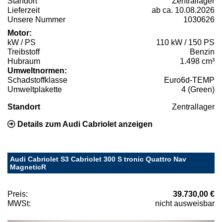
Standort
Zentrallager
Lieferzeit
ab ca. 10.08.2026
Unsere Nummer
1030626
Motor:
kW / PS
110 kW / 150 PS
Treibstoff
Benzin
Hubraum
1.498 cm³
Umweltnormen:
Schadstoffklasse
Euro6d-TEMP
Umweltplakette
4 (Green)
Standort
Zentrallager
Details zum Audi Cabriolet anzeigen
Audi Cabriolet S3 Cabriolet 300 S tronic Quattro Nav
MagneticR
Preis:
39.730,00 €
MWSt:
nicht ausweisbar