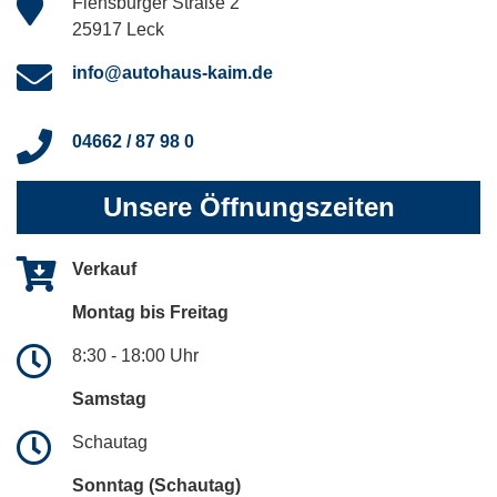
Flensburger Straße 2
25917 Leck
info@autohaus-kaim.de
04662 / 87 98 0
Unsere Öffnungszeiten
Verkauf
Montag bis Freitag
8:30 - 18:00 Uhr
Samstag
Schautag
Sonntag (Schautag)