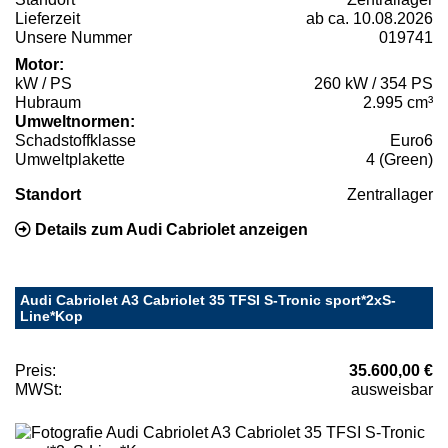
Lieferzeit
ab ca. 10.08.2026
Unsere Nummer
019741
Motor:
kW / PS
260 kW / 354 PS
Hubraum
2.995 cm³
Umweltnormen:
Schadstoffklasse
Euro6
Umweltplakette
4 (Green)
Standort
Zentrallager
Details zum Audi Cabriolet anzeigen
Audi Cabriolet A3 Cabriolet 35 TFSI S-Tronic sport*2xS-
Line*Kop
Preis:
35.600,00 €
MWSt:
ausweisbar