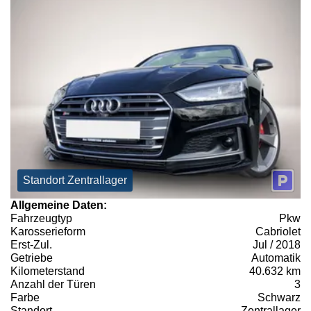
Standort Zentrallager
Allgemeine Daten:
Fahrzeugtyp
Pkw
Karosserieform
Cabriolet
Erst-Zul.
Jul / 2018
Getriebe
Automatik
Kilometerstand
40.632 km
Anzahl der Türen
3
Farbe
Schwarz
Standort
Zentrallager