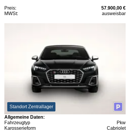
Preis:
57.900,00 €
MWSt:
ausweisbar
Standort Zentrallager
Allgemeine Daten:
Fahrzeugtyp
Pkw
Karosserieform
Cabriolet