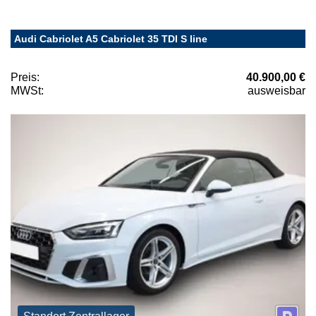
Audi Cabriolet A5 Cabriolet 35 TDI S line
Preis:
40.900,00 €
MWSt:
ausweisbar