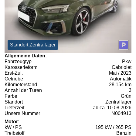
Standort Zentrallager
Allgemeine Daten:
Fahrzeugtyp
Pkw
Karosserieform
Cabriolet
Erst-Zul.
Mai / 2023
Getriebe
Automatik
Kilometerstand
28.154 km
Anzahl der Türen
3
Farbe
Grün
Standort
Zentrallager
Lieferzeit
ab ca. 10.08.2026
Unsere Nummer
N004913
Motor:
kW / PS
195 kW / 265 PS
Treibstoff
Benzin