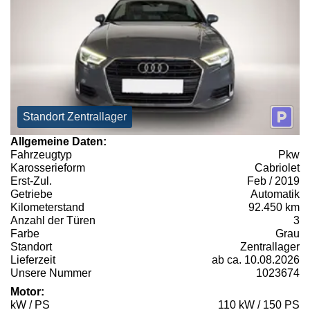
Standort Zentrallager
Allgemeine Daten:
Fahrzeugtyp
Pkw
Karosserieform
Cabriolet
Erst-Zul.
Feb / 2019
Getriebe
Automatik
Kilometerstand
92.450 km
Anzahl der Türen
3
Farbe
Grau
Standort
Zentrallager
Lieferzeit
ab ca. 10.08.2026
Unsere Nummer
1023674
Motor:
kW / PS
110 kW / 150 PS