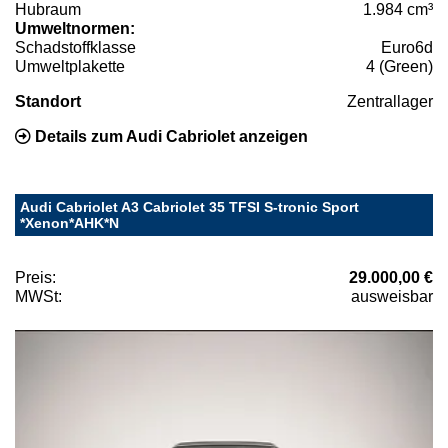
Hubraum
1.984 cm³
Umweltnormen:
Schadstoffklasse
Euro6d
Umweltplakette
4 (Green)
Standort
Zentrallager
Details zum Audi Cabriolet anzeigen
Audi Cabriolet A3 Cabriolet 35 TFSI S-tronic Sport
*Xenon*AHK*N
Preis:
29.000,00 €
MWSt:
ausweisbar