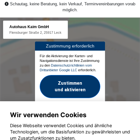
Schautag, keine Beratung, kein Verkauf, Terminvereinbarungen vorab
möglich.
Autohaus Kaim GmbH
Flensburger Straße 2, 25917 Leck
Zustimmung erforderlich
Für die Aktivierung der Karten- und
Navigationsdienste ist Ihre Zustimmung
zu den
Datenschutzrichtlinien vom
Drittanbieter Google LLC
erforderlich.
Zustimmen
und aktivieren
Wir verwenden Cookies
Diese Webseite verwendet Cookies und ähnliche
Technologien, um die Basisfunktion zu gewährleisten und
um Zusatzfunktionen zu bieten.
© konjunkturmotor.de GmbH 2020 - 2026