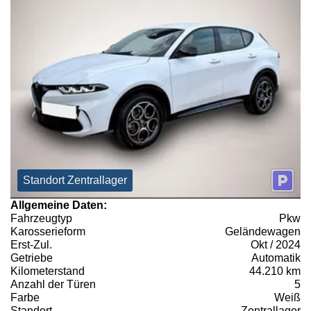
Standort Zentrallager
Allgemeine Daten:
Fahrzeugtyp
Pkw
Karosserieform
Geländewagen
Erst-Zul.
Okt / 2024
Getriebe
Automatik
Kilometerstand
44.210 km
Anzahl der Türen
5
Farbe
Weiß
Standort
Zentrallager