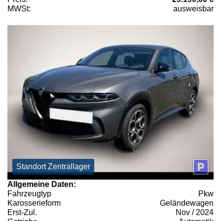
MWSt:
ausweisbar
Standort Zentrallager
Allgemeine Daten:
Fahrzeugtyp
Pkw
Karosserieform
Geländewagen
Erst-Zul.
Nov / 2024