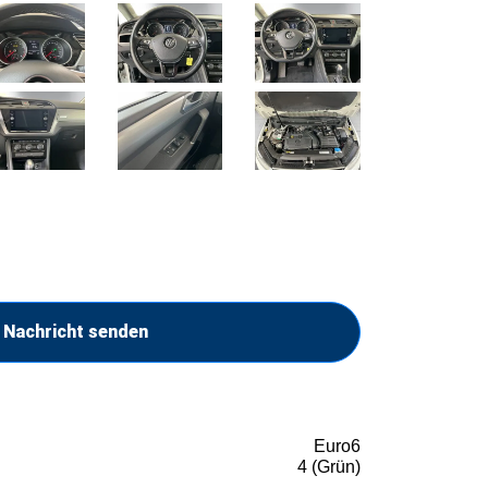
Nachricht senden
Euro6
4 (Grün)