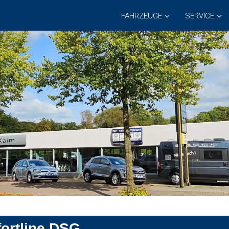
FAHRZEUGE
SERVICE
ortline DSG