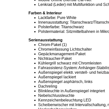
Lenkrad (Leder) mit Multifunktion und Sch
Farben & Interieur
Lackfarbe: Pure White
Innenausstattung: Titanschwarz/Titansc
Polsterfarbe: Titanschwarz
Polstermaterial: Sitzmittelbahnen in Mikr
Serienausstattung
Chrom-Paket (1)
Chromeinfassung Lichtschalter
Gepäckmanagement-Paket
Nichtraucher-Paket
Kühlergrill schwarz mit Chromleisten
Fahrassistenz-System: Anhänger-Stabil
Außenspiegel elektr. verstell- und heizba
Außenspiegel lackiert
Außenspiegel asphärisch, links
Dachreling
Blinkleuchte in Außenspiegel integriert
Nebelschlussleuchte
Kennzeichenbeleuchtung LED
Scheibenwischer mit Intervallschaltung, 