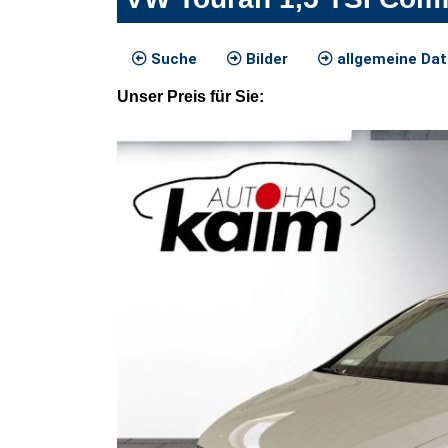
Suche
Bilder
allgemeine Da
Unser
Preis
für Sie
: