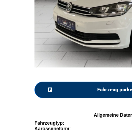
Fahrzeug park
Allgemeine Date
Fahrzeugtyp:
Karosserieform: