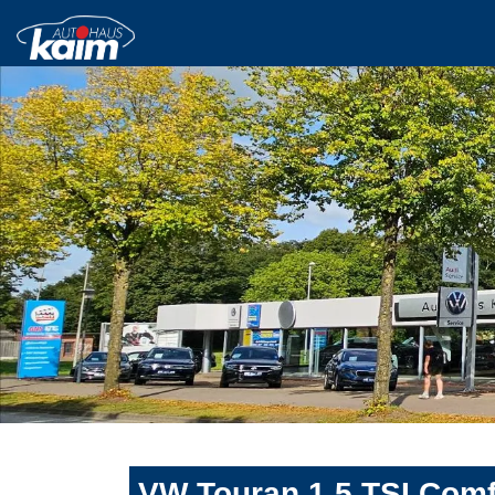
VW Touran 1,5 TSI Comf