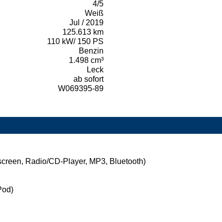
4/5
Weiß
Jul / 2019
125.613 km
110 kW/ 150 PS
Benzin
1.498 cm³
Leck
ab sofort
W069395-89
creen, Radio/CD-Player, MP3, Bluetooth)
Pod)