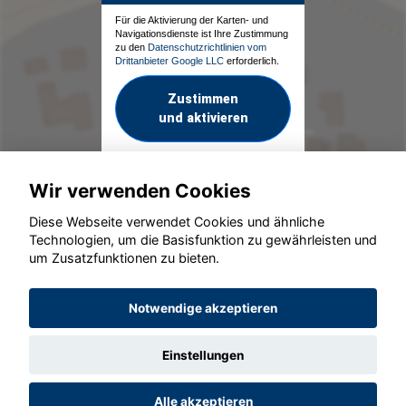
Für die Aktivierung der Karten- und
Navigationsdienste ist Ihre Zustimmung
zu den
Datenschutzrichtlinien vom
Drittanbieter Google LLC
erforderlich.
Zustimmen
und aktivieren
Wir verwenden Cookies
Diese Webseite verwendet Cookies und ähnliche
Technologien, um die Basisfunktion zu gewährleisten und
um Zusatzfunktionen zu bieten.
© konjunkturmotor.de GmbH 2020 - 2026
Notwendige akzeptieren
Einstellungen
Alle akzeptieren