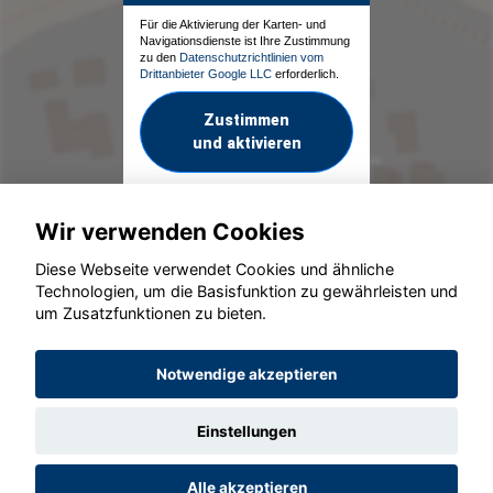
Für die Aktivierung der Karten- und
Navigationsdienste ist Ihre Zustimmung
zu den
Datenschutzrichtlinien vom
Drittanbieter Google LLC
erforderlich.
Zustimmen
und aktivieren
Wir verwenden Cookies
Diese Webseite verwendet Cookies und ähnliche
Technologien, um die Basisfunktion zu gewährleisten und
um Zusatzfunktionen zu bieten.
© konjunkturmotor.de GmbH 2020 - 2026
Notwendige akzeptieren
Einstellungen
Alle akzeptieren