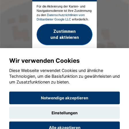
Für die Aktivierung der Karten- und
Navigationsdienste ist Ihre Zustimmung
zu den
Datenschutzrichtlinien vom
Drittanbieter Google LLC
erforderlich.
Zustimmen
und aktivieren
Wir verwenden Cookies
Diese Webseite verwendet Cookies und ähnliche
Technologien, um die Basisfunktion zu gewährleisten und
um Zusatzfunktionen zu bieten.
© konjunkturmotor.de GmbH 2020 - 2026
Notwendige akzeptieren
Einstellungen
Alle akzeptieren