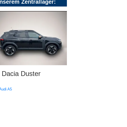
nserem Zentrallager:
Dacia Duster