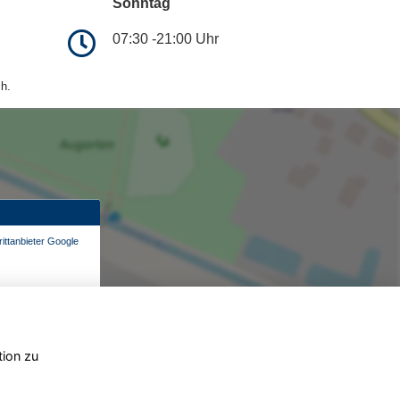
Sonntag
07:30 -21:00 Uhr
h.
ittanbieter Google
tion zu