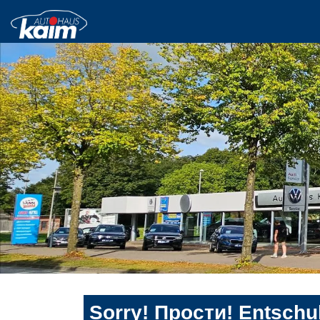
Sorry! Прости! Entschul