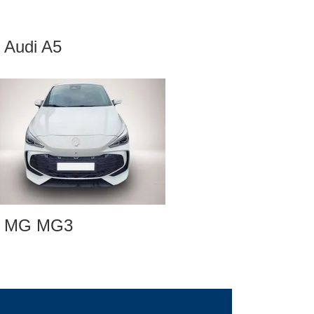
Audi A5
MG MG3