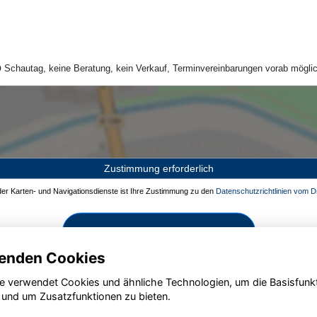
Schautag, keine Beratung, kein Verkauf, Terminvereinbarungen vorab möglic
Zustimmung erforderlich
 der Karten- und Navigationsdienste ist Ihre Zustimmung zu den
Datenschutzrichtlinien vom Dr
Zustimmen und aktivieren
enden Cookies
e verwendet Cookies und ähnliche Technologien, um die Basisfunk
 und um Zusatzfunktionen zu bieten.