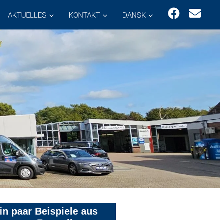
AKTUELLES
KONTAKT
DANSK
in paar Beispiele aus