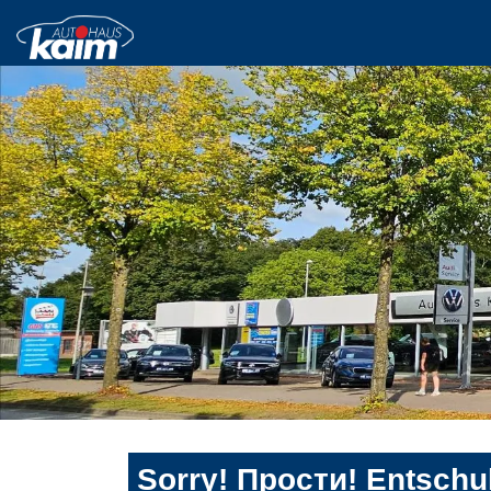
Sorry! Прости! Entschul