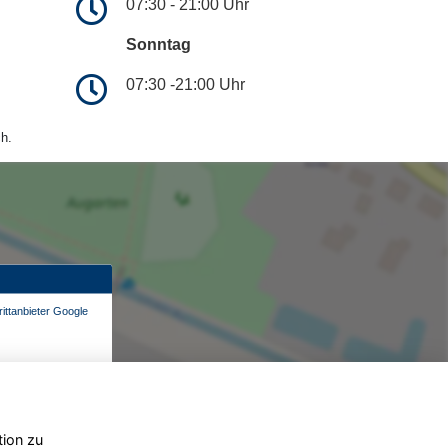
07:30 - 21:00 Uhr
Sonntag
07:30 -21:00 Uhr
h.
ittanbieter Google
tion zu