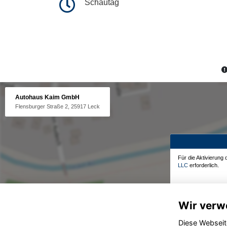
Schautag
Autohaus Kaim GmbH
Flensburger Straße 2, 25917 Leck
Für die Aktivierung
LLC
erforderlich.
Wir verw
Diese Webseit