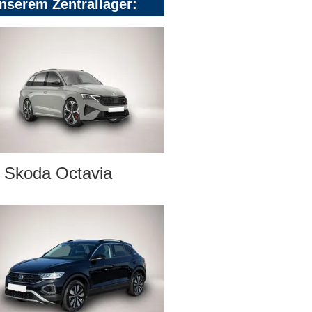
nserem Zentrallager:
Skoda Octavia