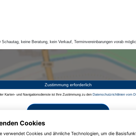
Schautag, keine Beratung, kein Verkauf, Terminvereinbarungen vorab möglic
Zustimmung erforderlich
 der Karten- und Navigationsdienste ist Ihre Zustimmung zu den
Datenschutzrichtlinien vom Dr
Zustimmen und aktivieren
enden Cookies
e verwendet Cookies und ähnliche Technologien, um die Basisfunk