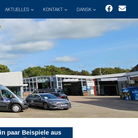
AKTUELLES
KONTAKT
DANSK
in paar Beispiele aus