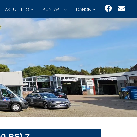
AKTUELLES
KONTAKT
DANSK
0 PS) 7