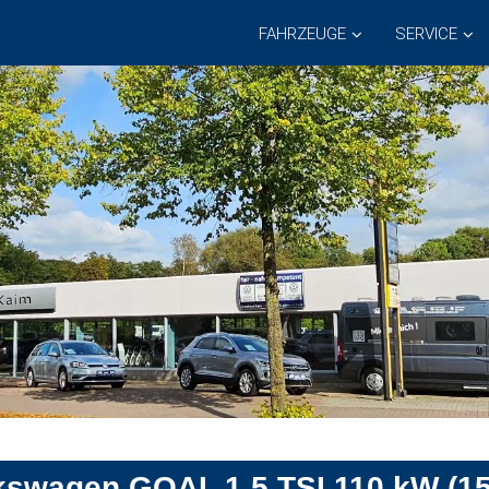
FAHRZEUGE
SERVICE
kswagen GOAL 1.5 TSI 110 kW (15