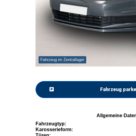
Fahrzeug im Zentrallager
Fahrzeug park
Allgemeine Date
Fahrzeugtyp:
Karosserieform:
Türen: