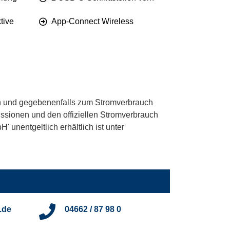
tive
App-Connect Wireless
 und gegebenenfalls zum Stromverbrauch
ssionen und den offiziellen Stromverbrauch
unentgeltlich erhältlich ist unter
.de
04662 / 87 98 0