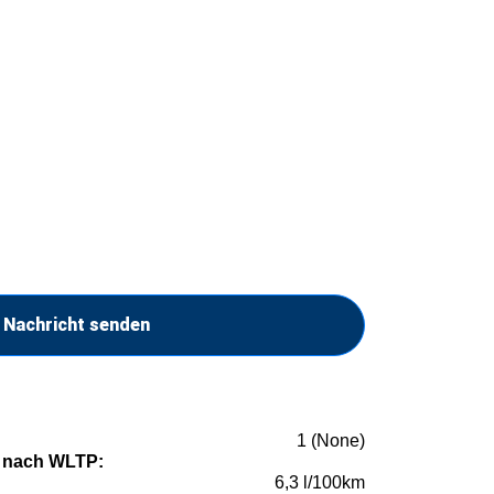
Nachricht senden
1 (None)
 nach WLTP:
6,3 l/100km