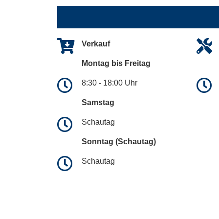
Verkauf
Montag bis Freitag
8:30 - 18:00 Uhr
Samstag
Schautag
Sonntag (Schautag)
Schautag