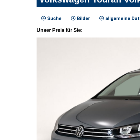
Suche
Bilder
allgemeine Da
Unser
Preis
für Sie
: