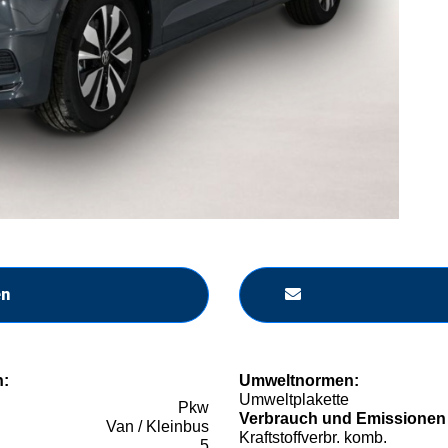
en
n:
Umweltnormen:
Umweltplakette
Pkw
Verbrauch und Emissionen
Van / Kleinbus
Kraftstoffverbr. komb.
5