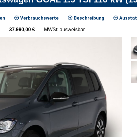
ten
Verbrauchswerte
Beschreibung
Ausstat
37.990,00
€
MWSt: ausweisbar