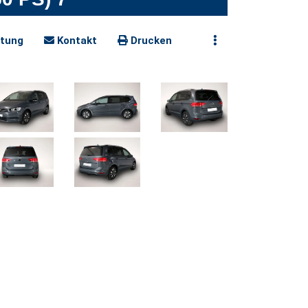
tung
Kontakt
Drucken