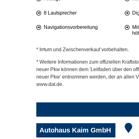
8 Lautsprecher
Di
Navigationsvorbereitung
Mi
hö
* Irrtum und Zwischenverkauf vorbehalten.
* Weitere Informationen zum offiziellen Kraftst
neuer Pkw können dem 'Leitfaden über den offiz
neuer Pkw' entnommen werden, der an allen Ver
www.dat.de.
Autohaus Kaim GmbH