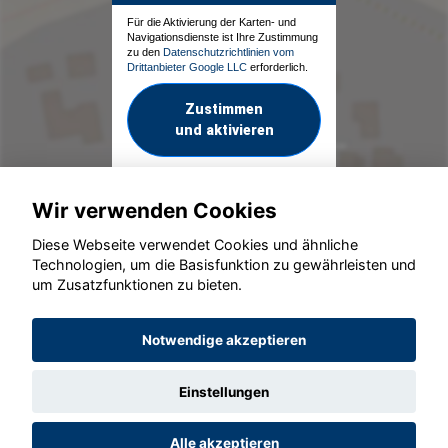
Für die Aktivierung der Karten- und
Navigationsdienste ist Ihre Zustimmung
zu den
Datenschutzrichtlinien vom
Drittanbieter Google LLC
erforderlich.
Zustimmen
und aktivieren
Wir verwenden Cookies
Diese Webseite verwendet Cookies und ähnliche
Technologien, um die Basisfunktion zu gewährleisten und
um Zusatzfunktionen zu bieten.
© konjunkturmotor.de GmbH 2020 - 2026
Notwendige akzeptieren
Einstellungen
Alle akzeptieren