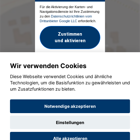
Für die Aktivierung der Karten- und
Navigationsdienste ist Ihre Zustimmung
zu den
Datenschutzrichtlinien vom
Drittanbieter Google LLC
erforderlich.
Zustimmen
und aktivieren
Wir verwenden Cookies
Diese Webseite verwendet Cookies und ähnliche
Technologien, um die Basisfunktion zu gewährleisten und
um Zusatzfunktionen zu bieten.
© konjunkturmotor.de GmbH 2020 - 2026
Notwendige akzeptieren
Einstellungen
Alle akzeptieren