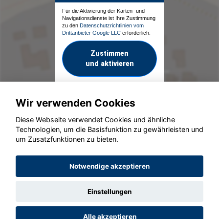
Für die Aktivierung der Karten- und
Navigationsdienste ist Ihre Zustimmung
zu den
Datenschutzrichtlinien vom
Drittanbieter Google LLC
erforderlich.
Zustimmen
und aktivieren
Wir verwenden Cookies
Diese Webseite verwendet Cookies und ähnliche
Technologien, um die Basisfunktion zu gewährleisten und
um Zusatzfunktionen zu bieten.
© konjunkturmotor.de GmbH 2020 - 2026
Notwendige akzeptieren
Einstellungen
Alle akzeptieren