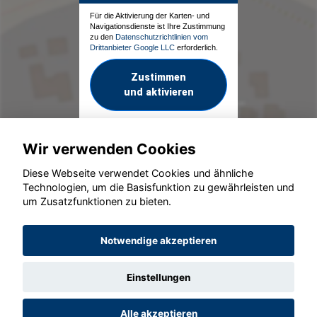
Für die Aktivierung der Karten- und
Navigationsdienste ist Ihre Zustimmung
zu den
Datenschutzrichtlinien vom
Drittanbieter Google LLC
erforderlich.
Zustimmen
und aktivieren
Wir verwenden Cookies
Diese Webseite verwendet Cookies und ähnliche
Technologien, um die Basisfunktion zu gewährleisten und
um Zusatzfunktionen zu bieten.
© konjunkturmotor.de GmbH 2020 - 2026
Notwendige akzeptieren
Einstellungen
Alle akzeptieren