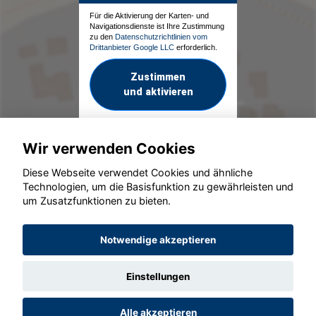
Für die Aktivierung der Karten- und
Navigationsdienste ist Ihre Zustimmung
zu den
Datenschutzrichtlinien vom
Drittanbieter Google LLC
erforderlich.
Zustimmen
und aktivieren
Wir verwenden Cookies
Diese Webseite verwendet Cookies und ähnliche
Technologien, um die Basisfunktion zu gewährleisten und
um Zusatzfunktionen zu bieten.
© konjunkturmotor.de GmbH 2020 - 2026
Notwendige akzeptieren
Einstellungen
Alle akzeptieren