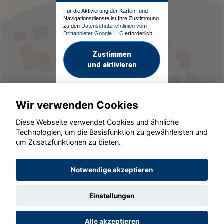
Für die Aktivierung der Karten- und
Navigationsdienste ist Ihre Zustimmung
zu den
Datenschutzrichtlinien vom
Drittanbieter Google LLC
erforderlich.
Zustimmen
und aktivieren
Wir verwenden Cookies
Diese Webseite verwendet Cookies und ähnliche
Technologien, um die Basisfunktion zu gewährleisten und
um Zusatzfunktionen zu bieten.
© konjunkturmotor.de GmbH 2020 - 2026
Notwendige akzeptieren
Einstellungen
Alle akzeptieren