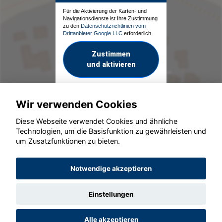
Für die Aktivierung der Karten- und
Navigationsdienste ist Ihre Zustimmung
zu den
Datenschutzrichtlinien vom
Drittanbieter Google LLC
erforderlich.
Zustimmen
und aktivieren
Wir verwenden Cookies
Diese Webseite verwendet Cookies und ähnliche
Technologien, um die Basisfunktion zu gewährleisten und
um Zusatzfunktionen zu bieten.
© konjunkturmotor.de GmbH 2020 - 2026
Notwendige akzeptieren
Einstellungen
Alle akzeptieren