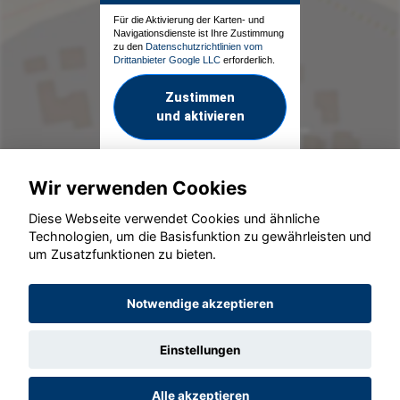
Für die Aktivierung der Karten- und
Navigationsdienste ist Ihre Zustimmung
zu den
Datenschutzrichtlinien vom
Drittanbieter Google LLC
erforderlich.
Zustimmen
und aktivieren
Wir verwenden Cookies
Diese Webseite verwendet Cookies und ähnliche
Technologien, um die Basisfunktion zu gewährleisten und
um Zusatzfunktionen zu bieten.
© konjunkturmotor.de GmbH 2020 - 2026
Notwendige akzeptieren
Einstellungen
Alle akzeptieren