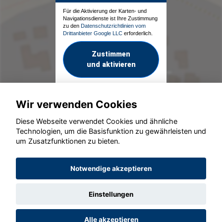
Für die Aktivierung der Karten- und
Navigationsdienste ist Ihre Zustimmung
zu den
Datenschutzrichtlinien vom
Drittanbieter Google LLC
erforderlich.
Zustimmen
und aktivieren
Wir verwenden Cookies
Diese Webseite verwendet Cookies und ähnliche
Technologien, um die Basisfunktion zu gewährleisten und
um Zusatzfunktionen zu bieten.
© konjunkturmotor.de GmbH 2020 - 2026
Notwendige akzeptieren
Einstellungen
Alle akzeptieren