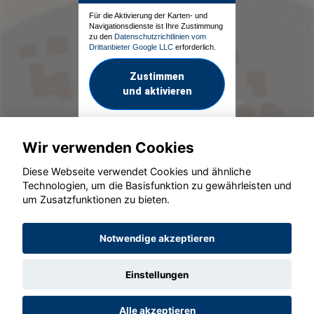
Für die Aktivierung der Karten- und
Navigationsdienste ist Ihre Zustimmung
zu den
Datenschutzrichtlinien vom
Drittanbieter Google LLC
erforderlich.
Zustimmen
und aktivieren
Wir verwenden Cookies
Diese Webseite verwendet Cookies und ähnliche
Technologien, um die Basisfunktion zu gewährleisten und
um Zusatzfunktionen zu bieten.
© konjunkturmotor.de GmbH 2020 - 2026
Notwendige akzeptieren
Einstellungen
Alle akzeptieren