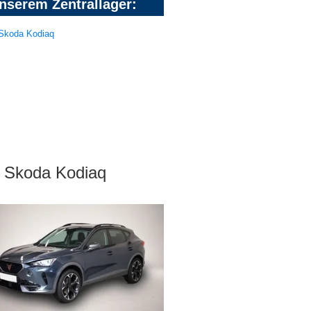
nserem Zentrallager:
Skoda Kodiaq