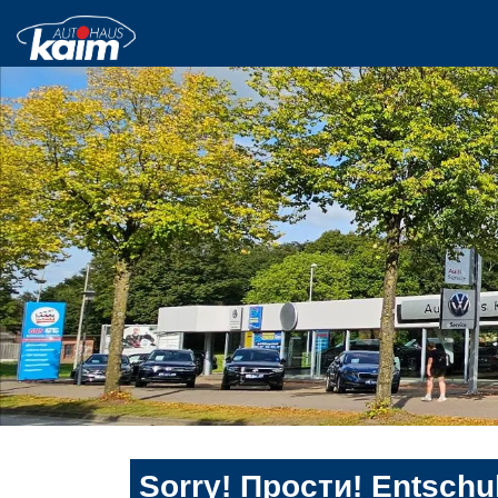
Sorry! Прости! Entschul