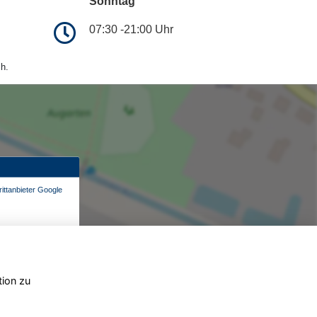
Sonntag
07:30 -21:00 Uhr
h.
ittanbieter Google
tion zu