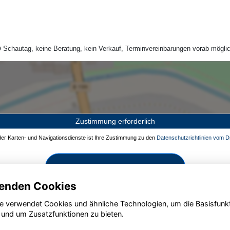
Schautag, keine Beratung, kein Verkauf, Terminvereinbarungen vorab möglic
Zustimmung erforderlich
 der Karten- und Navigationsdienste ist Ihre Zustimmung zu den
Datenschutzrichtlinien vom Dr
Zustimmen und aktivieren
enden Cookies
e verwendet Cookies und ähnliche Technologien, um die Basisfunk
 und um Zusatzfunktionen zu bieten.