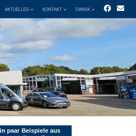
AKTUELLES
KONTAKT
DANSK
in paar Beispiele aus