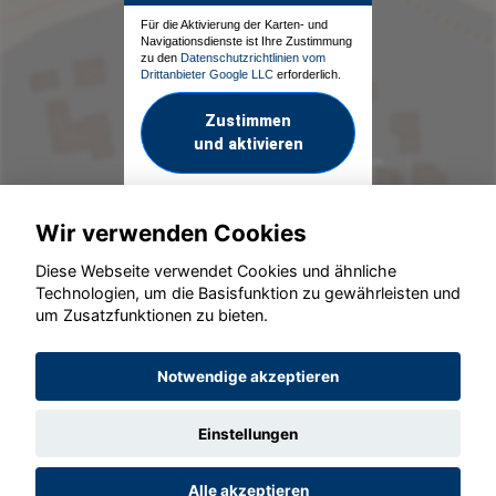
Für die Aktivierung der Karten- und
Navigationsdienste ist Ihre Zustimmung
zu den
Datenschutzrichtlinien vom
Drittanbieter Google LLC
erforderlich.
Zustimmen
und aktivieren
Wir verwenden Cookies
Diese Webseite verwendet Cookies und ähnliche
Technologien, um die Basisfunktion zu gewährleisten und
um Zusatzfunktionen zu bieten.
© konjunkturmotor.de GmbH 2020 - 2026
Notwendige akzeptieren
Einstellungen
Alle akzeptieren