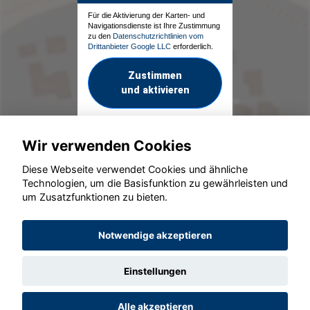
Für die Aktivierung der Karten- und
Navigationsdienste ist Ihre Zustimmung
zu den
Datenschutzrichtlinien vom
Drittanbieter Google LLC
erforderlich.
Zustimmen
und aktivieren
Wir verwenden Cookies
Diese Webseite verwendet Cookies und ähnliche
Technologien, um die Basisfunktion zu gewährleisten und
um Zusatzfunktionen zu bieten.
© konjunkturmotor.de GmbH 2020 - 2026
Notwendige akzeptieren
Einstellungen
Alle akzeptieren