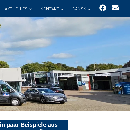
AKTUELLES
KONTAKT
DANSK
in paar Beispiele aus