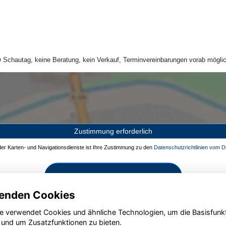
Schautag, keine Beratung, kein Verkauf, Terminvereinbarungen vorab möglic
Zustimmung erforderlich
 der Karten- und Navigationsdienste ist Ihre Zustimmung zu den
Datenschutzrichtlinien vom Dr
Zustimmen und aktivieren
enden Cookies
e verwendet Cookies und ähnliche Technologien, um die Basisfunk
 und um Zusatzfunktionen zu bieten.