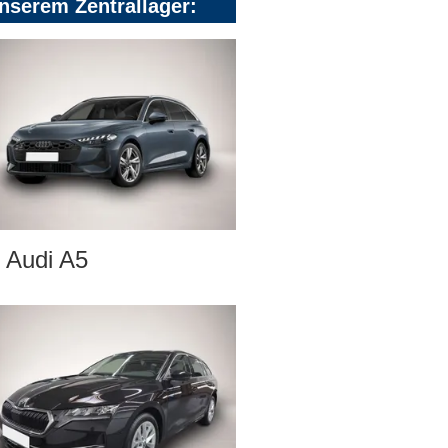
nserem Zentrallager:
Audi A5