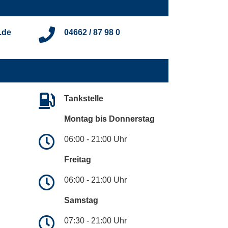
.de
04662 / 87 98 0
Tankstelle
Montag bis Donnerstag
06:00 - 21:00 Uhr
Freitag
06:00 - 21:00 Uhr
Samstag
07:30 - 21:00 Uhr