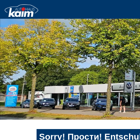
Sorry! Прости! Entschul