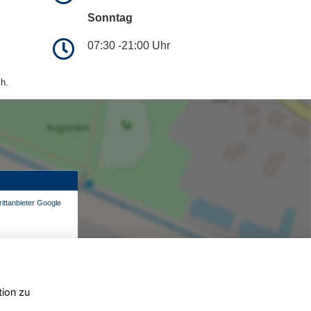
Sonntag
07:30 -21:00 Uhr
h.
ittanbieter Google
tion zu