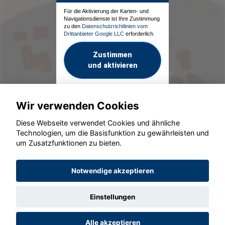
Für die Aktivierung der Karten- und
Navigationsdienste ist Ihre Zustimmung
zu den
Datenschutzrichtlinien vom
Drittanbieter Google LLC
erforderlich.
Zustimmen
und aktivieren
Wir verwenden Cookies
Diese Webseite verwendet Cookies und ähnliche
Technologien, um die Basisfunktion zu gewährleisten und
um Zusatzfunktionen zu bieten.
© konjunkturmotor.de GmbH 2020 - 2026
Notwendige akzeptieren
Einstellungen
Alle akzeptieren