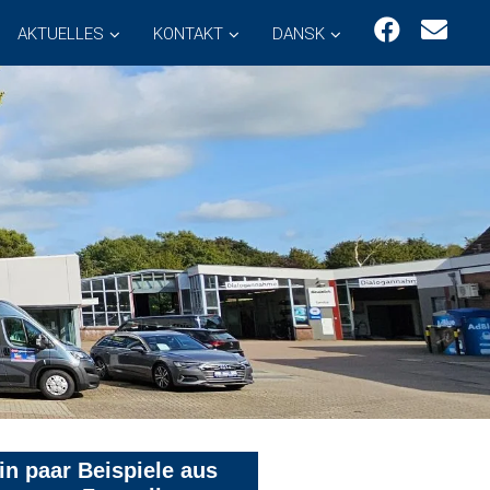
AKTUELLES
KONTAKT
DANSK
in paar Beispiele aus