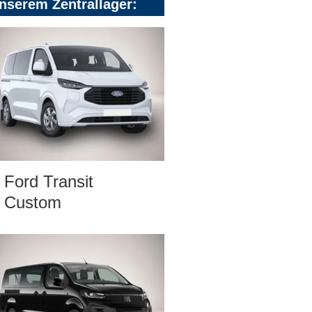
nserem Zentrallager:
Ford Transit
Custom