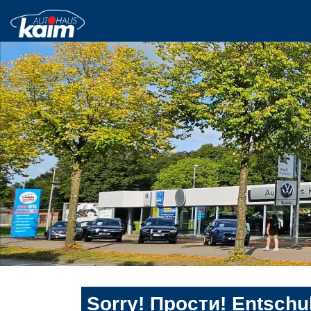
Sorry! Прости! Entschul