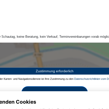
Schautag, keine Beratung, kein Verkauf, Terminvereinbarungen vorab möglic
Zustimmung erforderlich
 der Karten- und Navigationsdienste ist Ihre Zustimmung zu den
Datenschutzrichtlinien vom Dr
Zustimmen und aktivieren
enden Cookies