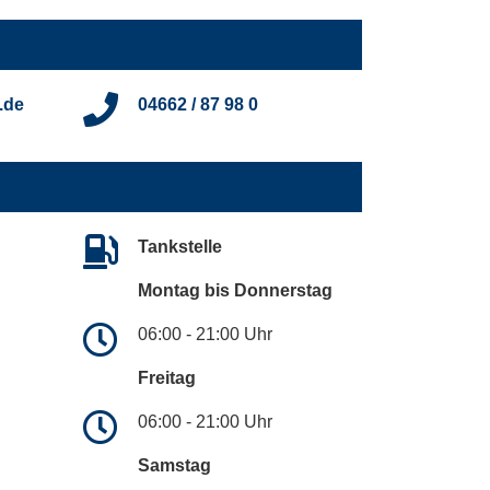
.de
04662 / 87 98 0
Tankstelle
Montag bis Donnerstag
06:00 - 21:00 Uhr
Freitag
06:00 - 21:00 Uhr
Samstag