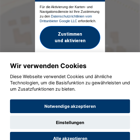
Für die Aktivierung der Karten- und
Navigationsdienste ist Ihre Zustimmung
zu den
Datenschutzrichtlinien vom
Drittanbieter Google LLC
erforderlich.
Zustimmen
und aktivieren
Wir verwenden Cookies
Diese Webseite verwendet Cookies und ähnliche
Technologien, um die Basisfunktion zu gewährleisten und
um Zusatzfunktionen zu bieten.
© konjunkturmotor.de GmbH 2020 - 2026
Notwendige akzeptieren
Einstellungen
Alle akzeptieren