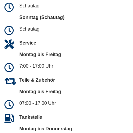
Schautag
Sonntag (Schautag)
Schautag
Service
Montag bis Freitag
7:00 - 17:00 Uhr
Teile & Zubehör
Montag bis Freitag
07:00 - 17:00 Uhr
Tankstelle
Montag bis Donnerstag