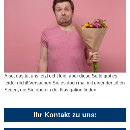
Also, das tut uns jetzt echt leid, aber diese Seite gibt es
leider nicht! Versuchen Sie es doch mal mit einer der tollen
Seiten, die Sie oben in der Navigation finden!
Ihr Kontakt zu uns: