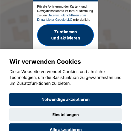
Für die Aktivierung der Karten- und
Navigationsdienste ist Ihre Zustimmung
zu den
Datenschutzrichtlinien vom
Drittanbieter Google LLC
erforderlich.
Zustimmen
und aktivieren
Wir verwenden Cookies
Diese Webseite verwendet Cookies und ähnliche
Technologien, um die Basisfunktion zu gewährleisten und
um Zusatzfunktionen zu bieten.
© konjunkturmotor.de GmbH 2020 - 2026
Notwendige akzeptieren
Einstellungen
Alle akzeptieren