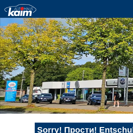
Sorry! Прости! Entschul