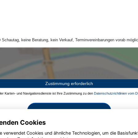
Schautag, keine Beratung, kein Verkauf, Terminvereinbarungen vorab möglic
Zustimmung erforderlich
 der Karten- und Navigationsdienste ist Ihre Zustimmung zu den
Datenschutzrichtlinien vom Dr
Zustimmen und aktivieren
enden Cookies
e verwendet Cookies und ähnliche Technologien, um die Basisfunk