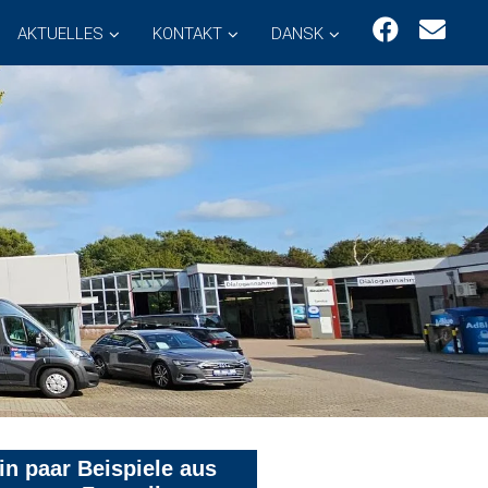
AKTUELLES
KONTAKT
DANSK
in paar Beispiele aus