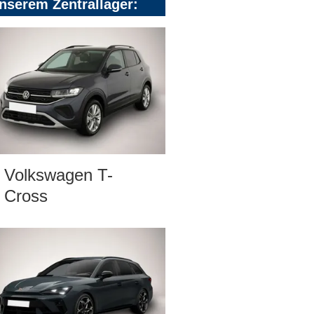
nserem Zentrallager:
Volkswagen T-
Cross