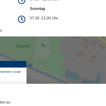
Sonntag
07:30 -21:00 Uhr
h.
ittanbieter Google
tion zu