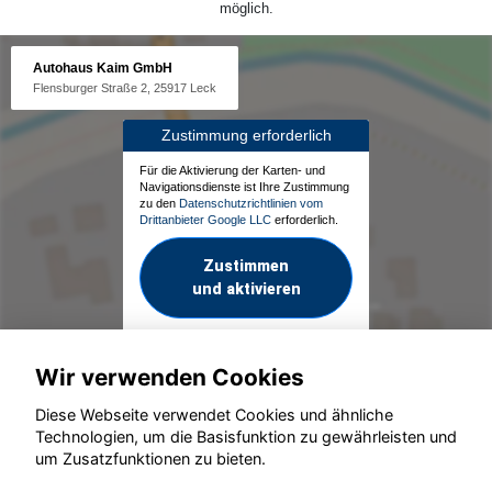
möglich.
Autohaus Kaim GmbH
Flensburger Straße 2, 25917 Leck
Zustimmung erforderlich
Für die Aktivierung der Karten- und
Navigationsdienste ist Ihre Zustimmung
zu den
Datenschutzrichtlinien vom
Drittanbieter Google LLC
erforderlich.
Zustimmen
und aktivieren
Wir verwenden Cookies
Diese Webseite verwendet Cookies und ähnliche
Technologien, um die Basisfunktion zu gewährleisten und
um Zusatzfunktionen zu bieten.
© konjunkturmotor.de GmbH 2020 - 2026