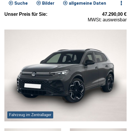
Suche
Bilder
allgemeine Daten
Unser
Preis
für Sie
:
47.290,00
€
MWSt: ausweisbar
Fahrzeug im Zentrallager