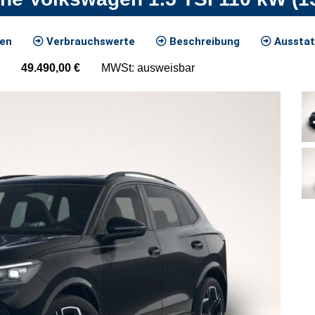
ten
Verbrauchswerte
Beschreibung
Ausstat
49.490,00
€
MWSt: ausweisbar