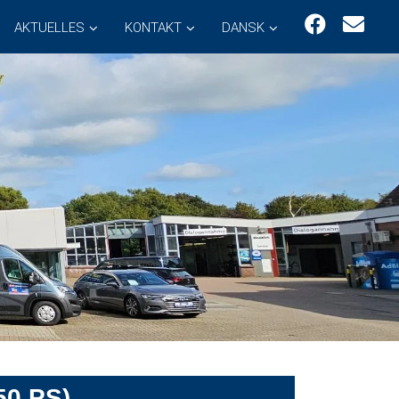
AKTUELLES
KONTAKT
DANSK
50 PS)