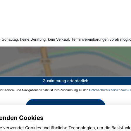
Schautag, keine Beratung, kein Verkauf, Terminvereinbarungen vorab möglic
Zustimmung erforderlich
 der Karten- und Navigationsdienste ist Ihre Zustimmung zu den
Datenschutzrichtlinien vom Dr
Zustimmen und aktivieren
enden Cookies
e verwendet Cookies und ähnliche Technologien, um die Basisfunk