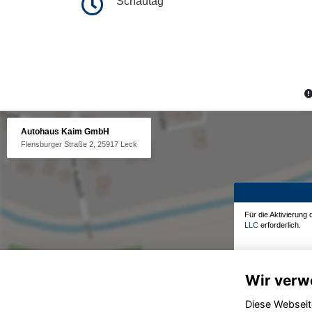
Schautag
Autohaus Kaim GmbH
Flensburger Straße 2, 25917 Leck
Für die Aktivierung
LLC
erforderlich.
Wir verw
Diese Webseit