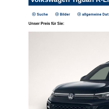
Suche
Bilder
allgemeine Da
Unser
Preis
für Sie
: