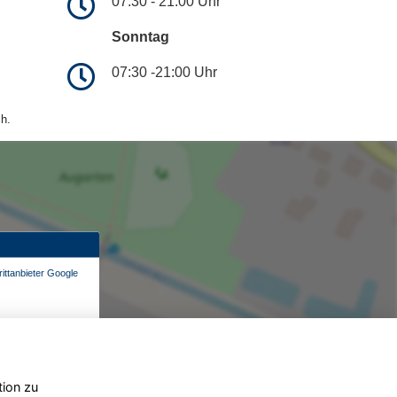
07:30 - 21:00 Uhr
Sonntag
07:30 -21:00 Uhr
h.
ittanbieter Google
tion zu