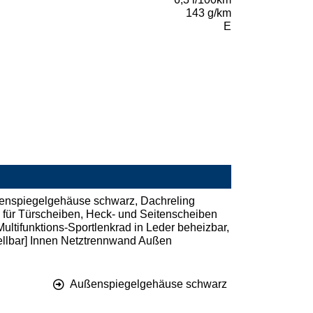
143 g/km
E
ußenspiegelgehäuse schwarz, Dachreling
 für Türscheiben, Heck- und Seitenscheiben
ultifunktions-Sportlenkrad in Leder beheizbar,
tellbar] Innen Netztrennwand Außen
Außenspiegelgehäuse schwarz