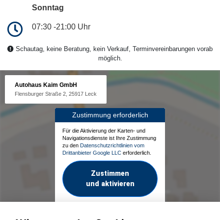
Sonntag
07:30 -21:00 Uhr
Schautag, keine Beratung, kein Verkauf, Terminvereinbarungen vorab
möglich.
Autohaus Kaim GmbH
Flensburger Straße 2, 25917 Leck
Zustimmung erforderlich
Für die Aktivierung der Karten- und
Navigationsdienste ist Ihre Zustimmung
zu den
Datenschutzrichtlinien vom
Drittanbieter Google LLC
erforderlich.
Zustimmen
und aktivieren