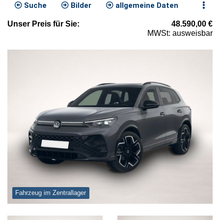
Suche
Bilder
allgemeine Daten
Unser
Preis
für Sie
:
48.590,00
€
MWSt: ausweisbar
Fahrzeug im Zentrallager