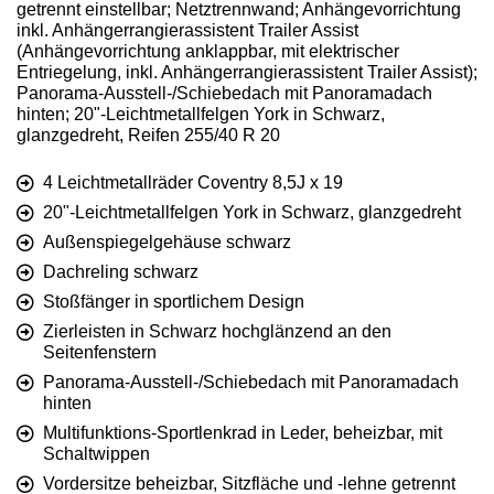
getrennt einstellbar; Netztrennwand; Anhängevorrichtung
inkl. Anhängerrangierassistent Trailer Assist
(Anhängevorrichtung anklappbar, mit elektrischer
Entriegelung, inkl. Anhängerrangierassistent Trailer Assist);
Panorama-Ausstell-/Schiebedach mit Panoramadach
hinten; 20"-Leichtmetallfelgen York in Schwarz,
glanzgedreht, Reifen 255/40 R 20
4 Leichtmetallräder Coventry 8,5J x 19
20"-Leichtmetallfelgen York in Schwarz, glanzgedreht
Außenspiegelgehäuse schwarz
Dachreling schwarz
Stoßfänger in sportlichem Design
Zierleisten in Schwarz hochglänzend an den
Seitenfenstern
Panorama-Ausstell-/Schiebedach mit Panoramadach
hinten
Multifunktions-Sportlenkrad in Leder, beheizbar, mit
Schaltwippen
Vordersitze beheizbar, Sitzfläche und -lehne getrennt