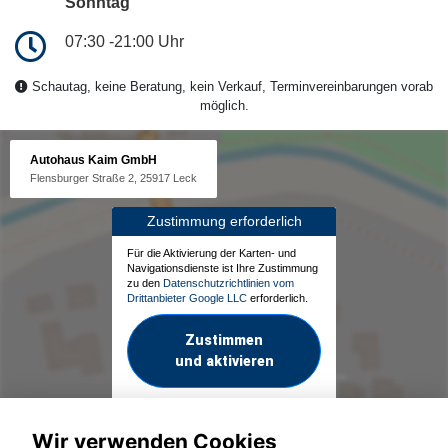
Sonntag
07:30 -21:00 Uhr
Schautag, keine Beratung, kein Verkauf, Terminvereinbarungen vorab
möglich.
Autohaus Kaim GmbH
Flensburger Straße 2, 25917 Leck
Zustimmung erforderlich
Für die Aktivierung der Karten- und
Navigationsdienste ist Ihre Zustimmung
zu den
Datenschutzrichtlinien vom
Drittanbieter Google LLC
erforderlich.
Zustimmen
und aktivieren
Wir verwenden Cookies