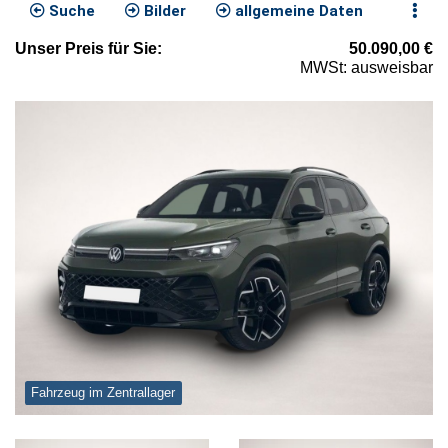
Suche
Bilder
allgemeine Daten
Unser
Preis
für Sie
:
50.090,00
€
MWSt: ausweisbar
Fahrzeug im Zentrallager