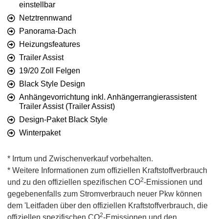
einstellbar
Netztrennwand
Panorama-Dach
Heizungsfeatures
Trailer Assist
19/20 Zoll Felgen
Black Style Design
Anhängevorrichtung inkl. Anhängerrangierassistent
Trailer Assist (Trailer Assist)
Design-Paket Black Style
Winterpaket
* Irrtum und Zwischenverkauf vorbehalten.
* Weitere Informationen zum offiziellen Kraftstoffverbrauch
2
und zu den offiziellen spezifischen CO
-Emissionen und
gegebenenfalls zum Stromverbrauch neuer Pkw können
dem 'Leitfaden über den offiziellen Kraftstoffverbrauch, die
2
offiziellen spezifischen CO
-Emissionen und den