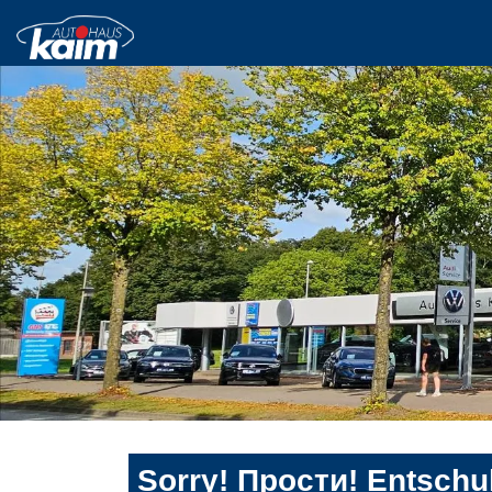
Sorry! Прости! Entschul