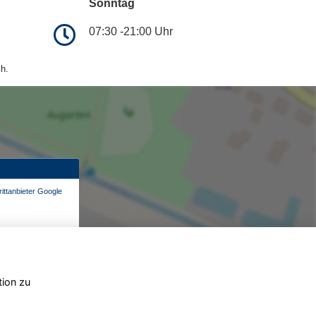
Sonntag
07:30 -21:00 Uhr
h.
ittanbieter Google
tion zu