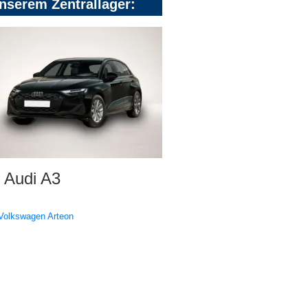
nserem Zentrallager:
Audi A3