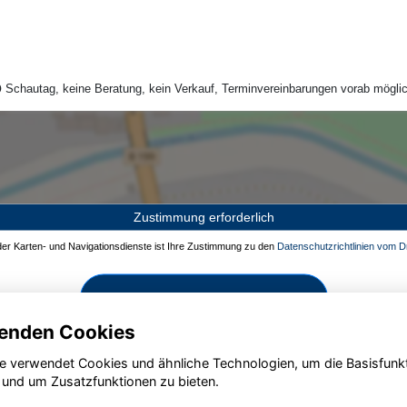
Schautag, keine Beratung, kein Verkauf, Terminvereinbarungen vorab möglic
Zustimmung erforderlich
 der Karten- und Navigationsdienste ist Ihre Zustimmung zu den
Datenschutzrichtlinien vom Dr
Zustimmen und aktivieren
enden Cookies
e verwendet Cookies und ähnliche Technologien, um die Basisfunk
 und um Zusatzfunktionen zu bieten.