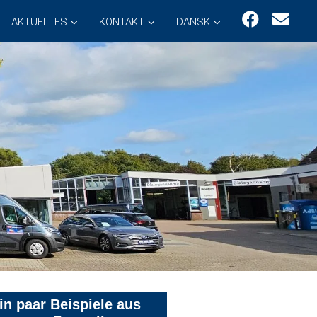
AKTUELLES
KONTAKT
DANSK
in paar Beispiele aus