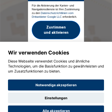
Für die Aktivierung der Karten- und
Navigationsdienste ist Ihre Zustimmung
zu den
Datenschutzrichtlinien vom
Drittanbieter Google LLC
erforderlich.
Zustimmen
und aktivieren
Wir verwenden Cookies
Diese Webseite verwendet Cookies und ähnliche
Technologien, um die Basisfunktion zu gewährleisten und
um Zusatzfunktionen zu bieten.
© konjunkturmotor.de GmbH 2020 - 2026
Notwendige akzeptieren
Einstellungen
Alle akzeptieren