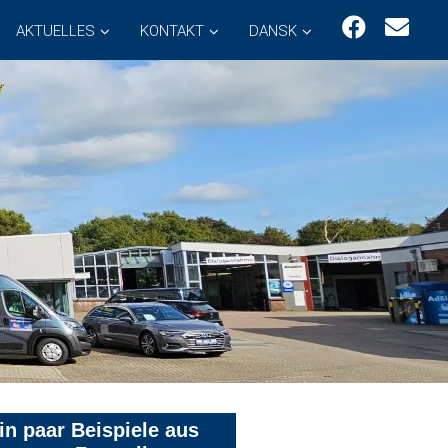
AKTUELLES
KONTAKT
DANSK
in paar Beispiele aus