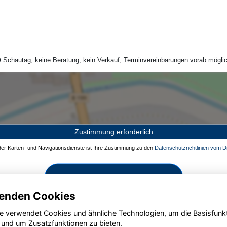
Schautag, keine Beratung, kein Verkauf, Terminvereinbarungen vorab möglic
Zustimmung erforderlich
 der Karten- und Navigationsdienste ist Ihre Zustimmung zu den
Datenschutzrichtlinien vom Dr
Zustimmen und aktivieren
enden Cookies
e verwendet Cookies und ähnliche Technologien, um die Basisfunk
 und um Zusatzfunktionen zu bieten.