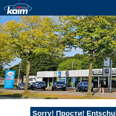
Sorry! Прости! Entschul