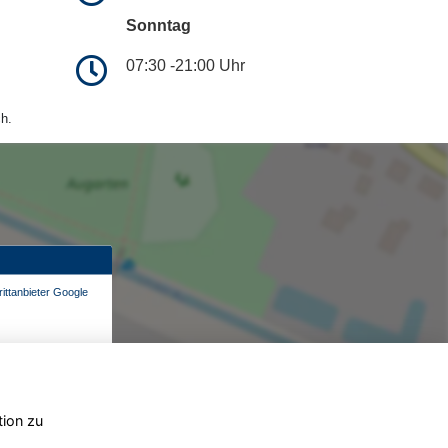
Sonntag
07:30 -21:00 Uhr
h.
ittanbieter Google
tion zu