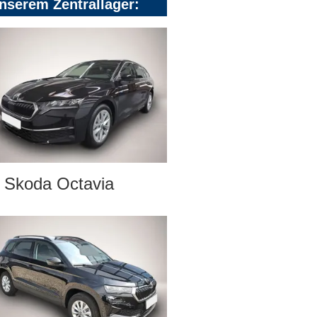
nserem Zentrallager:
Skoda Octavia